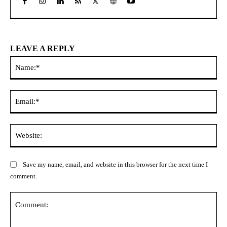
LEAVE A REPLY
Na
Ema
Web
Save my name, email, and website in this browser for the next time I
comment.