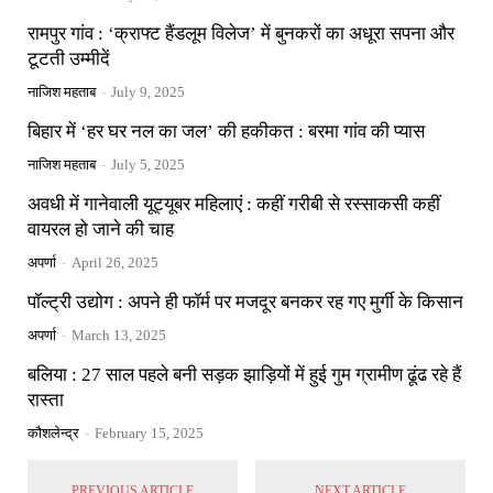
रामपुर गांव : ‘क्राफ्ट हैंडलूम विलेज’ में बुनकरों का अधूरा सपना और
टूटती उम्मीदें
नाजिश महताब
-
July 9, 2025
बिहार में ‘हर घर नल का जल’ की हकीकत : बरमा गांव की प्यास
नाजिश महताब
-
July 5, 2025
अवधी में गानेवाली यूट्यूबर महिलाएं : कहीं गरीबी से रस्साकसी कहीं
वायरल हो जाने की चाह
अपर्णा
-
April 26, 2025
पॉल्ट्री उद्योग : अपने ही फॉर्म पर मजदूर बनकर रह गए मुर्गी के किसान
अपर्णा
-
March 13, 2025
बलिया : 27 साल पहले बनी सड़क झाड़ियों में हुई गुम ग्रामीण ढूंढ रहे हैं
रास्ता
कौशलेन्द्र
-
February 15, 2025
PREVIOUS ARTICLE
NEXT ARTICLE