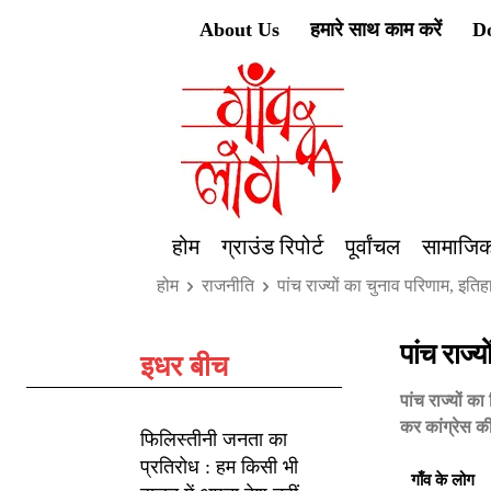
About Us
हमारे साथ काम करें
D
होम
ग्राउंड रिपोर्ट
पूर्वांचल
सामाजिक
होम
राजनीति
पांच राज्यों का चुनाव परिणाम, इति
पांच राज्
इधर बीच
पांच राज्यों 
कर कांग्रेस क
फिलिस्तीनी जनता का
प्रतिरोध : हम किसी भी
गाँव के लोग