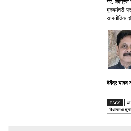
गए, कांग्रे
मुख्यमंत्री
राजनीतिक दृष
देवेंद्र यादव
TAGS
आम
विधानसभा चुना