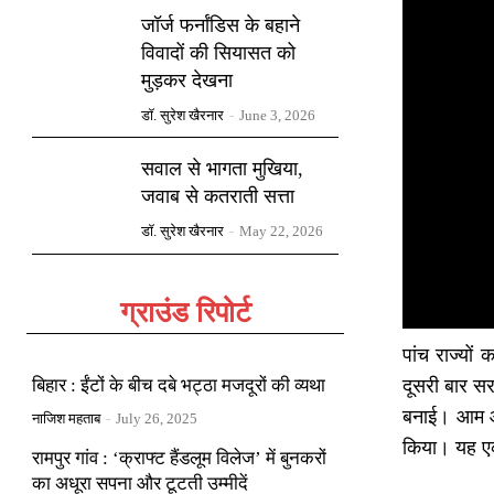
जॉर्ज फर्नांडिस के बहाने
विवादों की सियासत को
मुड़कर देखना
डॉ. सुरेश खैरनार
-
June 3, 2026
सवाल से भागता मुखिया,
जवाब से कतराती सत्ता
डॉ. सुरेश खैरनार
-
May 22, 2026
ग्राउंड रिपोर्ट
पांच राज्यो
बिहार : ईंटों के बीच दबे भट्ठा मजदूरों की व्यथा
दूसरी बार स
बनाई। आम आदमी
नाजिश महताब
-
July 26, 2025
किया। यह एक 
रामपुर गांव : ‘क्राफ्ट हैंडलूम विलेज’ में बुनकरों
का अधूरा सपना और टूटती उम्मीदें