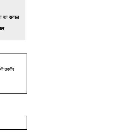
वाल
ची तस्वीर
Website: