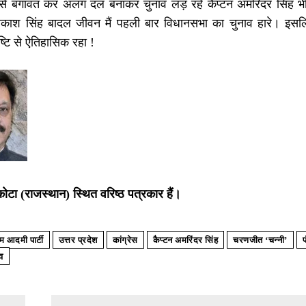
स से बगावत कर अलग दल बनाकर चुनाव लड़ रहे कैप्टन अमरिंदर सिंह भी 
 प्रकाश सिंह बादल जीवन मैं पहली बार विधानसभा का चुनाव हारे। इस
्टि से ऐतिहासिक रहा !
 कोटा (राजस्थान) स्थित वरिष्ठ पत्रकार हैं।
 आदमी पार्टी
उत्तर प्रदेश
कांग्रेस
कैप्टन अमरिंदर सिंह
चरणजीत ‘चन्नी’
प
व