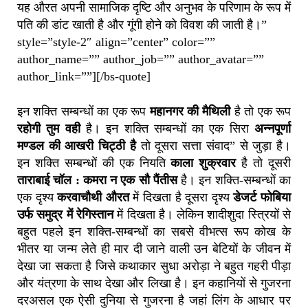
यह औरत अपनी सामाजिक दृष्टि और अनुभव के परिणाम के रूप में
पति की डांट खाती है और गूंगी होने को विवश की जाती है।”
style=”style-2″ align=”center” color=””
author_name=”” author_job=”” author_avatar=””
author_link=””][/bs-quote]
इन शक्ति सम्बन्धों का एक रूप
महानगर की मैथिली
है तो एक रूप
रहोगी तुम वही
है। इन शक्ति सम्बन्धों का एक सिरा
अन्नपूर्णा
मण्डल की आखरी चिट्ठी है
तो दूसरा सत्ता संवाद” से जुड़ा है।
इन शक्ति सम्बन्धों की एक नियति
काला शुक्रवार
है तो दूसरी
ताराबाई चॉल : कमरा न एक सौ पैंतीस
है। इन शक्ति-सम्बन्धों का
एक दृश्य
करवाचौथी औरत
में दिखता है दूसरा दृश्य
डेजर्ट फोबिया
उर्फ समुद्र में रेगिस्तान
में दिखता है। लेकिन शादीशुदा स्त्रियों से
बहुत पहले इन शक्ति-सम्बन्धों का सबसे वीभत्स रूप कोख के
भीतर या जन्म लेते ही मार दी जाने वाली उन बेटियों के जीवन में
देखा जा सकता है जिसे कथाकार सुधा अरोड़ा ने बहुत गहरी पीड़ा
और यंत्रणा के साथ देखा और लिखा है। इन कहानियों से गुजरना
दरअसल एक ऐसी दुनिया से गुजरना है जहां लिंग के आधार पर