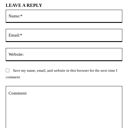
LEAVE A REPLY
Na
Ema
Web
Save my name, email, and website in this browser for the next time I
comment.