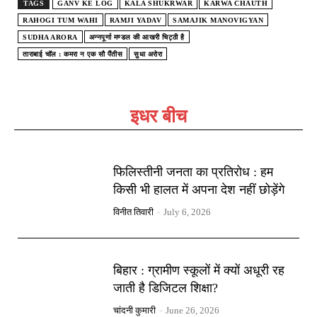
TAGS
GANV KE LOG
KALA SHUKRWAR
KARWA CHAUTH
RAHOGI TUM WAHI
RAMJI YADAV
SAMAJIK MANOVIGYAN
SUDHA ARORA
अन्नपूर्णा मण्डल की आखरी चिट्ठी है
ताराबाई चॉल : कमरा न एक सौ पैंतीस
सुधा अरोरा
इधर बीच
फिलिस्तीनी जनता का प्रतिरोध : हम
किसी भी हालत में अपना देश नहीं छोड़ेंगे
विनीत तिवारी
-
July 6, 2026
बिहार : ग्रामीण स्कूलों में क्यों अधूरी रह
जाती है डिजिटल शिक्षा?
चांदनी कुमारी
-
June 26, 2026