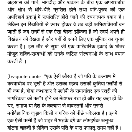
अहसास को पाने, भागदौड़ और थकान के बीच एक अपराधबोध
और क्षोभ से धीरे-धीरे ग्रसित होने तथा पति-पुरुष की एक
अपरिहार्य इकाई में रूपांतरित होते जाने की रचनात्मक बयान हैं।
लेकिन इन स्थितियों से ऊपर होकर वे तब बड़ी अभिव्यक्तियाँ बन
जाती हैं जब उनमें से एक ऐसा चेहरा झाँकता है जो स्वयं अपने ही
विखंडन को देखता है और यहीं से अपने लिए एक भूमिका का चुनाव
करता है। इस तौर से सुधा जी एक पारिवारिक इकाई के भीतर
मौजूद शक्ति-सम्बन्धों को उनके जटिल संरचनाओं के साथ बयान
करती हैं ।
[bs-quote quote=”एक ऐसी औरत है जो पति के कल्याण में
करवाचौथ पर भूखी है और उसका महत्व उसकी कुतिया फ्लॉपी से
भी कम है, गोया कथाकार ने फ्लॉपी के समानांतर एक स्त्री की
नागरिकता को फ्लॉप होने का मेटाफर रचा हो और यह कहा हो कि
घर, समाज या देश के कल्याण से वाबस्तगी और उससे
मनोवैज्ञानिक जुड़ाव किसी नागरिक को पीछे धकेलता है। इनमें
एक ऐसी पत्नी है जो शहर में भड़के दंगे का लोमहर्षक अनुभव
बांटना चाहती है लेकिन उसके पति के पास फालतू समय नहीं है।