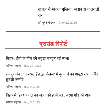
सवाल से भागता मुखिया, जवाब से कतराती
सत्ता
डॉ. सुरेश खैरनार
-
May 22, 2026
ग्राउंड रिपोर्ट
बिहार : ईंटों के बीच दबे भट्ठा मजदूरों की व्यथा
नाजिश महताब
-
July 26, 2025
रामपुर गांव : ‘क्राफ्ट हैंडलूम विलेज’ में बुनकरों का अधूरा सपना और
टूटती उम्मीदें
नाजिश महताब
-
July 9, 2025
बिहार में ‘हर घर नल का जल’ की हकीकत : बरमा गांव की प्यास
नाजिश महताब
-
July 5, 2025