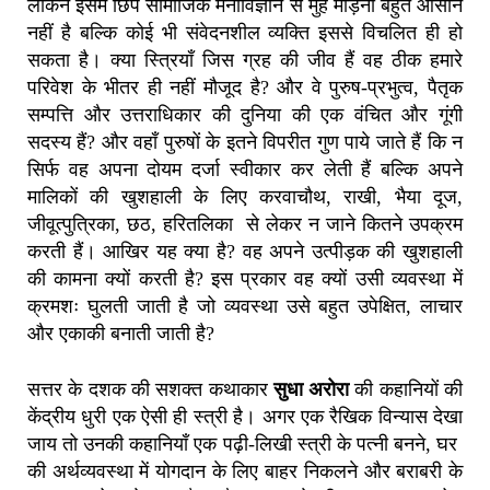
लेकिन इसमें छिपे सामाजिक मनोविज्ञान से मुंह मोड़ना बहुत आसान
नहीं है बल्कि कोई भी संवेदनशील व्यक्ति इससे विचलित ही हो
सकता है। क्या स्त्रियाँ जिस ग्रह की जीव हैं वह ठीक हमारे
परिवेश के भीतर ही नहीं मौजूद है? और वे पुरुष-प्रभुत्व, पैतृक
सम्पत्ति और उत्तराधिकार की दुनिया की एक वंचित और गूंगी
सदस्य हैं? और वहाँ पुरुषों के इतने विपरीत गुण पाये जाते हैं कि न
सिर्फ वह अपना दोयम दर्जा स्वीकार कर लेती हैं बल्कि अपने
मालिकों की खुशहाली के लिए करवाचौथ, राखी, भैया दूज,
जीवूत्पुत्रिका, छठ, हरितलिका से लेकर न जाने कितने उपक्रम
करती हैं। आखिर यह क्या है? वह अपने उत्पीड़क की खुशहाली
की कामना क्यों करती है? इस प्रकार वह क्यों उसी व्यवस्था में
क्रमशः घुलती जाती है जो व्यवस्था उसे बहुत उपेक्षित, लाचार
और एकाकी बनाती जाती है?
सत्तर के दशक की सशक्त कथाकार
सुधा अरोरा
की कहानियों की
केंद्रीय धुरी एक ऐसी ही स्त्री है। अगर एक रैखिक विन्यास देखा
जाय तो उनकी कहानियाँ एक पढ़ी-लिखी स्त्री के पत्नी बनने, घर
की अर्थव्यवस्था में योगदान के लिए बाहर निकलने और बराबरी के