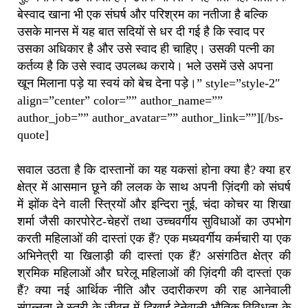
बेस्वाद खाना भी एक संघर्ष और परिश्रम का नतीजा है बल्कि
उसके मानस में यह बात सदियों से धर दी गई है कि स्वाद पर
उसका अधिकार है और उसे स्वाद ही चाहिए। उसकी पत्नी का
कर्तव्य है कि उसे स्वाद उपलब्ध कराये। भले उसमें उसे अपना
खून मिलाना पड़े या स्वयं को बेच देना पड़े।” style=”style-2″
align=”center” color=”” author_name=””
author_job=”” author_avatar=”” author_link=””][/bs-
quote]
सवाल उठता है कि दास्तानों का यह यकसां होना क्या है? क्या हर
क्षेत्र में आसमान छूने की ललक के साथ अपनी ज़िंदगी को संघर्ष
में झोंक देने वाली स्त्रियों और इन्दिरा नुई, चंदा कोचर या शिखा
शर्मा जैसी कारपोरेट-चेहरों तथा उच्चवर्गीय सुविधाओं का उपभोग
करती महिलाओं की दास्तां एक हैं? एक मध्यवर्गीय कर्मचारी या एक
अभिनेत्री या खिलाड़ी की दास्तां एक हैं? असंगठित क्षेत्र की
श्रमिक महिलाओं और घरेलू महिलाओं की ज़िंदगी की दास्तां एक
हैं? क्या नई आर्थिक नीति और उदारीकरण की राह आनेवाली
संपन्नता ने स्त्री के जीवन में दिखाई देनेवाली भौतिक विविधता के