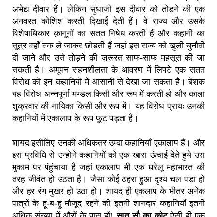
अभेद्य दीवार हैं। लेकिन सुधाजी इस दीवार को तोड़ने की एक
अनवरत कोशिश करती दिखाई देती हैं। वे राज्य और उसके
विशेषाधिकार क़ानूनों का सतत निषेध करती हैं और कहानी का
सूत्र वहाँ तक ले जाकर छोडती हैं जहां इस राज्य को खुली चुनौती
दी जाने और उसे तोड़ने की ज़रूरत साफ-साफ महसूस की जा
सकती है। अमूमन सहनशीलता के आवरण में लिपटे एक सतत
विरोध को इन कहानियों में आसानी से देखा जा सकता है। बेशक
यह विरोध अन्नपूर्णा मण्डल किसी और रूप में करती हो और काला
शुक्रवार की नायिका किसी और रूप में। यह विरोध प्रायः उनकी
कहानियों में एकालाप के रूप फूट पड़ता है।
शायद इसीलिए उनकी अधिकतर उम्दा कहानियाँ एकालाप हैं। और
इस प्रविधि से उन्होने कहानियों को एक खास ऊंचाई देते हुये उस
मुकाम पर पंहुंचाया है जहां एकालाप भी एक घरेलू महाभारत की
तरह जीवंत हो उठता है। जैसा कोई ठहरा हुआ दृश्य चल पड़ा हो
और हर रंग मुखर हो उठा हो। शायद ही एकलाप के भीतर अनेक
पात्रों के हू-ब-हू मौजूद रहने की इतनी शानदार कहानियाँ इतनी
अधिक संख्या में औरों के पास हों!
सात सौ का कोट
ऐसी ही एक