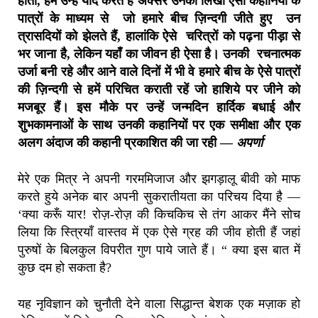
होती, हम उन्हें याद करते हैं अक्सर उनकी लिखी ऐसी कहानियों के
पात्रों के माध्यम से जो हमारे बीच ज़िन्दगी जीते हुए उन
त्रासदियों को झेलते हैं, हालांकि ऐसे चरित्रों को पढ़ना पीड़ा से
भर जाना है, लेकिन यहाँ का जीवन ही ऐसा है। उनकी रचनात्मक
उर्जा बनी रहे और आने वाले दिनों में भी वे हमारे बीच के ऐसे पात्रों
की ज़िन्दगी से हमें परिचित कराती रहें जो हाशिये पर जीने को
मजबूर हैं। इस मौके पर उन्हें जन्मदिन हार्दिक बधाई और
शुभकामनाओं के साथ उनकी कहानियों पर एक समीक्षा और एक
अलग अंदाज की कहानी प्रकाशित की जा रही —
अपर्णा
मेरे एक मित्र ने अपनी गरममिजाज और झगड़ालू बीवी को माफ
करते हुये अनेक बार अपनी सुकरातीयता का परिचय दिया है —
‘क्या करूँ यार! रोज़-रोज़ की किचकिच से तंग आकर मैंने सोच
लिया कि स्त्रियाँ वास्तव में एक ऐसे ग्रह की जीव होती हैं जहां
पुरुषों के बिलकुल विपरीत गुण पाये जाते हैं। “ क्या इस बात में
कुछ दम हो सकता है?
यह नृविज्ञान को चुनौती देने वाला सिद्धान्त बेशक एक मज़ाक हो