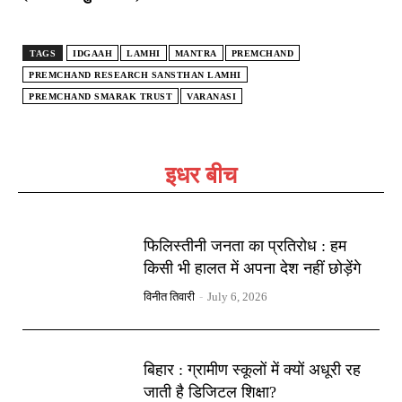
TAGS
IDGAAH
LAMHI
MANTRA
PREMCHAND
PREMCHAND RESEARCH SANSTHAN LAMHI
PREMCHAND SMARAK TRUST
VARANASI
इधर बीच
फिलिस्तीनी जनता का प्रतिरोध : हम
किसी भी हालत में अपना देश नहीं छोड़ेंगे
विनीत तिवारी
-
July 6, 2026
बिहार : ग्रामीण स्कूलों में क्यों अधूरी रह
जाती है डिजिटल शिक्षा?