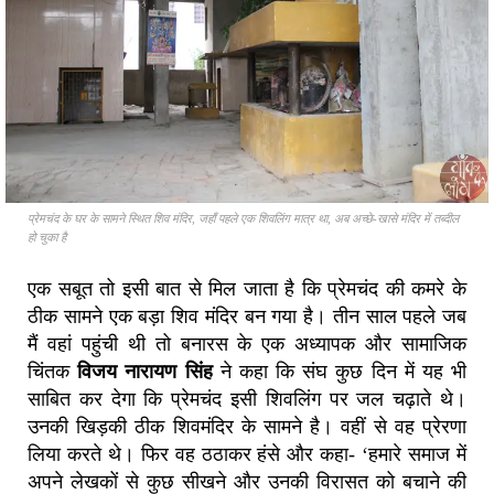
प्रेमचंद के घर के सामने स्थित शिव मंदिर, जहाँ पहले एक शिवलिंग मात्र था, अब अच्छे-खासे मंदिर में तब्दील
हो चुका है
एक सबूत तो इसी बात से मिल जाता है कि प्रेमचंद की कमरे के
ठीक सामने एक बड़ा शिव मंदिर बन गया है। तीन साल पहले जब
मैं वहां पहुंची थी तो बनारस के एक अध्यापक और सामाजिक
चिंतक
विजय नारायण सिंह
ने कहा कि संघ कुछ दिन में यह भी
साबित कर देगा कि प्रेमचंद इसी शिवलिंग पर जल चढ़ाते थे।
उनकी खिड़की ठीक शिवमंदिर के सामने है। वहीं से वह प्रेरणा
लिया करते थे। फिर वह ठठाकर हंसे और कहा- ‘हमारे समाज में
अपने लेखकों से कुछ सीखने और उनकी विरासत को बचाने की