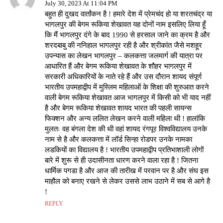
July 30, 2023 At 11:04 PM
बहुत ही दुखद वार्तांकन है ! हमारे देश में प्रेमचंद हो या शरतचंद्र या
भागलपुर की बेगम रूकिया शेखावत यह दोनों नाम इसलिए लिया हूँ
कि मैं भागलपुर दंगे के बाद 1990 से हरसाल जाने का क्रम है और
शरदबाबु की ननिहाल भागलपुर रही है और श्रीकांत जैसे मशहूर
उपन्यास का लेखन भागलपुर – कलकत्ता जलमार्ग की यात्रा पर
आधारित हैं और बेगम रूकिया शेखावत के शौहर भागलपुर में
सरकारी अधिकारियों के नाते रहे हैं और उस दौरान शायद संपूर्ण
भारतीय उपमहाद्वीप में मुस्लिम महिलाओं के शिक्षा की शुरुआत करने
वाली बेगम रूकिया शेखावत आज भागलपुर में किसी को भी याद नहीं
है और बेगम रूकिया शेखावत शायद भारत की पहली सायन्स
फिक्शन और अन्य ललित लेखन करने वाली महिला थी ! हालांकि
मुलतः वह बंगला देश की थी वहां शायद रंगपूर विश्वविद्यालय उनके
नाम से है और कलकत्ता में लॉर्ड सिन्हा रोडपर उनके नामका
लडकियों का विद्यालय है ! भारतीय उपमहाद्वीप प्रतिभाशाली लोगों
बारे में शुरू से ही उदासीनता धारण करने वाला रहा है ! जितना
धार्मिक पगडा है और आज की तारीख में परवान पर है और संघ इस
माहौल को बनाए रखने से लेकर उससे लाभ उठाने में सब से आगे है
!
REPLY