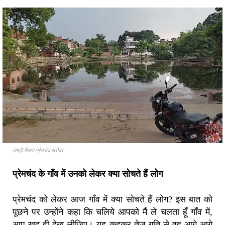
लमही स्थित प्रेमचंद सरोवर
प्रेमचंद के गाँव में उनको लेकर क्या सोचते हैं लोग
प्रेमचंद को लेकर आज गाँव में क्या सोचते हैं लोग? इस बात को
पूछने पर उन्होंने कहा कि चलिये आपको मैं ले चलता हूँ गाँव में,
आप खुद ही देख लीजिए। यह कहकर तेज गति से वह आगे-आगे