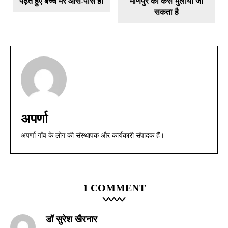
पढ़ते हुए बच्चे मेरे आस-पास हों
मणिपुर को कैसे भुलाया जा
सकता है
अपर्णा
अपर्णा गाँव के लोग की संस्थापक और कार्यकारी संपादक हैं।
1 COMMENT
डॉ सुरेश खैरनार