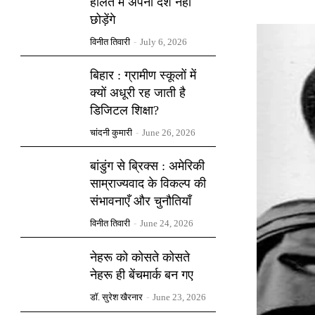
हालत में अपना देश नहीं
छोड़ेंगे
विनीत तिवारी
-
July 6, 2026
बिहार : ग्रामीण स्कूलों में
क्यों अधूरी रह जाती है
डिजिटल शिक्षा?
चांदनी कुमारी
-
June 26, 2026
बांडुंग से ब्रिक्स : अमेरिकी
साम्राज्यवाद के विकल्प की
संभावनाएँ और चुनौतियाँ
विनीत तिवारी
-
June 24, 2026
नेहरू को कोसते कोसते
नेहरू ही बेंचमार्क बन गए
डॉ. सुरेश खैरनार
-
June 23, 2026