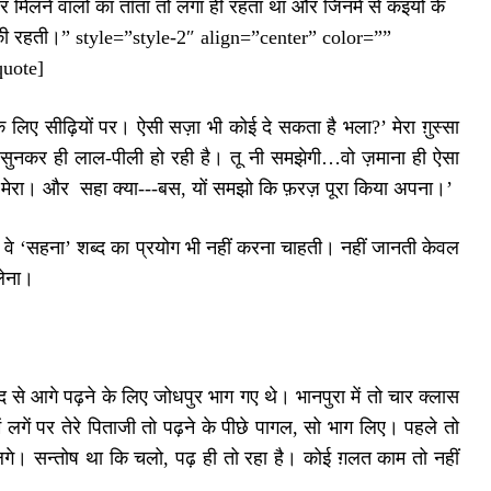
र मिलने वालों का ताँता तो लगा ही रहता था और जिनमें से कइयों के
 झुकी रहती।” style=”style-2″ align=”center” color=””
quote]
 के लिए सीढ़ियों पर। ऐसी सज़ा भी कोई दे सकता है भला?’ मेरा ग़ुस्सा
 सुनकर ही लाल-पीली हो रही है। तू नी समझेगी…वो ज़माना ही ऐसा
 था मेरा। और सहा क्या‑‑‑बस, यों समझो कि फ़रज़ पूरा किया अपना।’
 वे ‘सहना’ शब्द का प्रयोग भी नहीं करना चाहती। नहीं जानती केवल
लेना।
द से आगे पढ़ने के लिए जोधपुर भाग गए थे। भानपुरा में तो चार क्लास
 लगें पर तेरे पिताजी तो पढ़ने के पीछे पागल, सो भाग लिए। पहले तो
 लगे। सन्तोष था कि चलो, पढ़ ही तो रहा है। कोई ग़लत काम तो नहीं