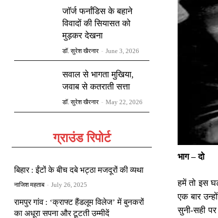
जॉर्ज फर्नांडिस के बहाने
विवादों की सियासत को
मुड़कर देखना
डॉ. सुरेश खैरनार
-
June 3, 2026
सवाल से भागता मुखिया,
जवाब से कतराती सत्ता
डॉ. सुरेश खैरनार
-
May 22, 2026
ग्राउंड रिपोर्ट
भाग – दो
बिहार : ईंटों के बीच दबे भट्ठा मजदूरों की व्यथा
हमें तो इस घट
नाजिश महताब
-
July 26, 2025
एक बार उन्हो
रामपुर गांव : ‘क्राफ्ट हैंडलूम विलेज’ में बुनकरों
सुनी-सही पर 
का अधूरा सपना और टूटती उम्मीदें