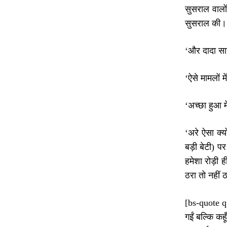
सुसराल वालो
सुसराल की।
‘और दादा सा
‘ऐसे मामलों 
‘अच्छा हुआ म
‘अरे ऐसा क्
बड़ी बेटी) पर
हमेशा रोड़ी 
ठरा तो नहीं ठ
[bs-quote qu
गईं बल्कि कह