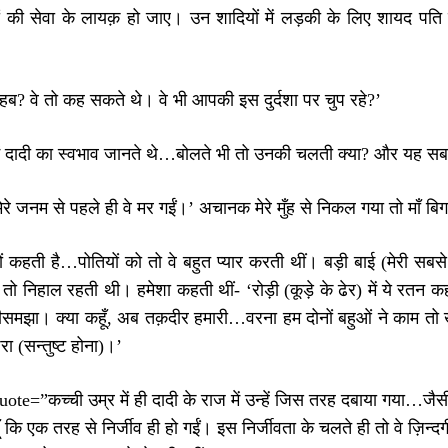
ं की सेवा के लायक़ हो जाए। उन शादियों में लड़की के लिए शायद पत
हब? वे तो कह सकते थे। वे भी आपकी इस दुर्दशा पर चुप रहे?’
में दादी का स्वभाव जानते थे…बोलते भी तो उनकी चलती क्या? और यह सब 
ेरे जनम से पहले ही वे मर गईं।’ अचानक मेरे मुँह से निकल गया तो माँ बि
यों कहती है…पोतियों को तो वे बहुत प्यार करती थीं। बड़ी बाई (मेरी 
 तो निहाल रहती थी। हमेशा कहती थीं- ‘रोड़ी (कूड़े के ढेर) में ये रतन कहा
हीसमझा। क्या कहूँ, अब तक़दीर हमारी…वरना हम दोनों बहुओं ने काम तो
रा (सन्तुष्ट होना)।’
ote=”कच्ची उम्र में ही दादी के राज में उन्हें जिस तरह दबाया गया…जैस
ूँ कि एक तरह से निर्जीव ही हो गईं। इस निर्जीवता के चलते ही तो वे ज़िन्