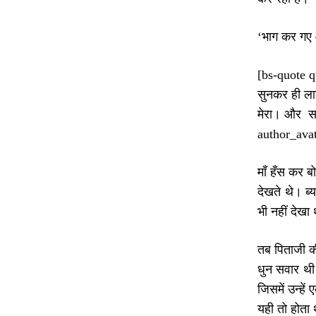
‘भाग कर गए 
[bs-quote q
सुनकर ही लाल
मेरा। और सह
author_avat
माँ हँस कर 
देखते थे। ब्
भी नहीं देखा
तब पिताजी क
धुन सवार थी।
जिसमें उन्हे
यही तो होता