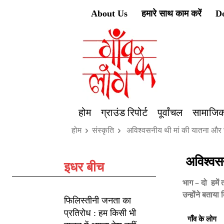
About Us
हमारे साथ काम करें
D
होम
ग्राउंड रिपोर्ट
पूर्वांचल
सामाजिक
होम
संस्कृति
अविश्वसनीय थी मां की यातना और 
अविश्वसन
इधर बीच
भाग – दो हमें 
उन्होंने बताया
फिलिस्तीनी जनता का
प्रतिरोध : हम किसी भी
गाँव के लोग