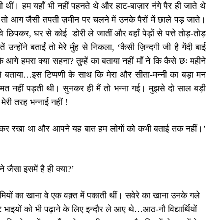
ी थीं। हम यहाँ भी नहीं पहनते थे और हाट-बाज़ार नंगे पैर ही जाते थे
ीं तो आग जैसी तपती ज़मीन पर चलने में उनके पैरों में छाले पड़ जाते।
े छिपकर, घर से कोई डोरी ले जातीं और वहाँ पेड़ों से पत्ते तोड़-तोड़
न्होंने बताईं तो मेरे मुँह से निकला, ‘कैसी ज़िन्दगी जी है गेंदी बाई
आगे हमरा क्या सहना? तुम्हें का बताया नहीं माँ ने कि कैसे छः महीने
र से बताया…इस टिप्पणी के साथ कि मेरा और सीता-मन्नी का बड़ा मन
मत नहीं पड़ती थी। सुनकर ही मैं तो भन्ना गई। मुझसे दो साल बड़ी
ेरी तरह भन्नाई नहीं !
बिठा कर रखा था और आपने यह बात हम लोगों को कभी बताई तक नहीं।’
जैसा इसमें है ही क्या?’
 का खाना वे एक वक़्त में पकाती थीं। सवेरे का खाना उनके गले
े भाइयों को भी पढ़ाने के लिए इन्दौर ले आए थे…आठ-नौ विद्यार्थियों