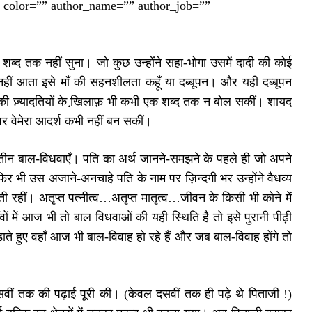
er” color=”” author_name=”” author_job=””
एक शब्द तक नहीं सुना। जो कुछ उन्होंने सहा-भोगा उसमें दादी की कोई
हीं आता इसे माँ की सहनशीलता कहूँ या दब्बूपन। और यही दब्बूपन
ता की ज़्यादतियों के खि़लाफ़ भी कभी एक शब्द तक न बोल सकीं। शायद
 पर वेमेरा आदर्श कभी नहीं बन सकीं।
 तीन बाल-विधवाएँ। पति का अर्थ जानने-समझने के पहले ही जो अपने
िर भी उस अजाने-अनचाहे पति के नाम पर ज़िन्दगी भर उन्होंने वैधव्य
रहीं। अतृप्त पत्नीत्व…अतृप्त मातृत्व…जीवन के किसी भी कोने में
ं में आज भी तो बाल विधवाओं की यही स्थिति है तो इसे पुरानी पीढ़ी
ाते हुए वहाँ आज भी बाल-विवाह हो रहे हैं और जब बाल-विवाह होंगे तो
दसवीं तक की पढ़ाई पूरी की। (केवल दसवीं तक ही पढ़े थे पिताजी !)