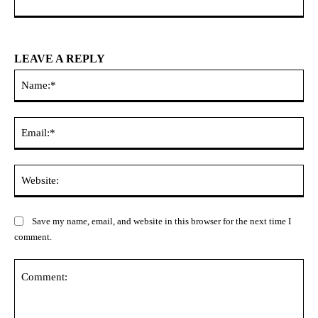
LEAVE A REPLY
Na
Ema
Web
Save my name, email, and website in this browser for the next time I
comment.