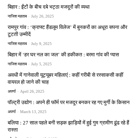
बिहार : ईंटों के बीच दबे भट्ठा मजदूरों की व्यथा
नाजिश महताब
-
July 26, 2025
रामपुर गांव : ‘क्राफ्ट हैंडलूम विलेज’ में बुनकरों का अधूरा सपना और
टूटती उम्मीदें
नाजिश महताब
-
July 9, 2025
बिहार में ‘हर घर नल का जल’ की हकीकत : बरमा गांव की प्यास
नाजिश महताब
-
July 5, 2025
अवधी में गानेवाली यूट्यूबर महिलाएं : कहीं गरीबी से रस्साकसी कहीं
वायरल हो जाने की चाह
अपर्णा
-
April 26, 2025
पॉल्ट्री उद्योग : अपने ही फॉर्म पर मजदूर बनकर रह गए मुर्गी के किसान
अपर्णा
-
March 13, 2025
बलिया : 27 साल पहले बनी सड़क झाड़ियों में हुई गुम ग्रामीण ढूंढ रहे हैं
रास्ता