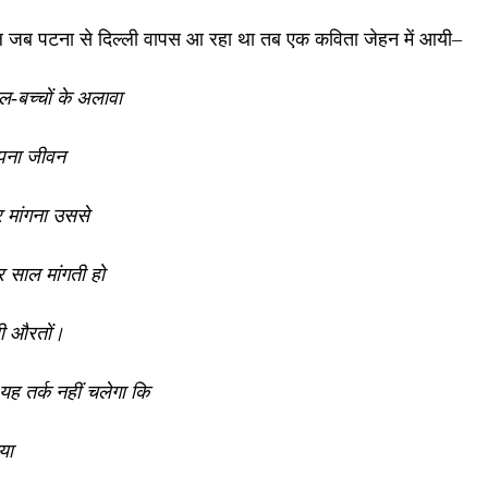
जब पटना से दिल्ली वापस आ रहा था तब एक कविता जेहन में आयी–
ल-बच्चों के अलावा
पना जीवन
 मांगना उससे
 साल मांगती हो
ी औरतों।
ा यह तर्क नहीं चलेगा कि
ैया