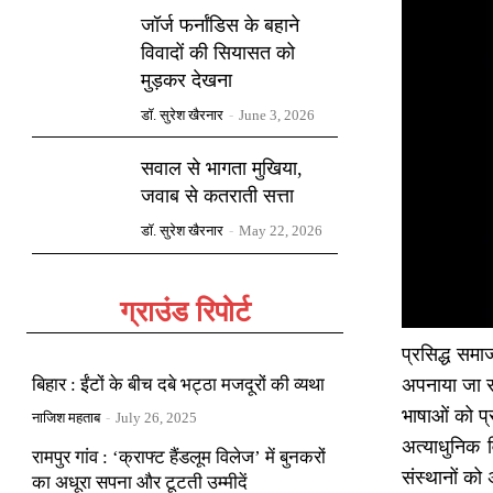
जॉर्ज फर्नांडिस के बहाने
विवादों की सियासत को
मुड़कर देखना
डॉ. सुरेश खैरनार
-
June 3, 2026
सवाल से भागता मुखिया,
जवाब से कतराती सत्ता
डॉ. सुरेश खैरनार
-
May 22, 2026
ग्राउंड रिपोर्ट
प्रसिद्ध समा
बिहार : ईंटों के बीच दबे भट्ठा मजदूरों की व्यथा
अपनाया जा रहा
भाषाओं को प्
नाजिश महताब
-
July 26, 2025
अत्याधुनिक 
रामपुर गांव : ‘क्राफ्ट हैंडलूम विलेज’ में बुनकरों
संस्थानों को
का अधूरा सपना और टूटती उम्मीदें