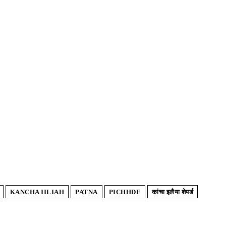
KANCHA IILIAH
PATNA
PICHHDE
कांचा इलैया शेपर्ड