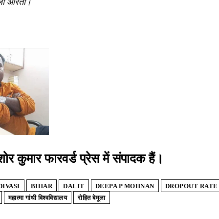
ली औरतों।
र कुमार फारवर्ड प्रेस में संपादक हैं।
DIVASI
BIHAR
DALIT
DEEPA P MOHNAN
DROPOUT RATE
महात्मा गांधी विश्वविद्यालय
रोहित बेमूला