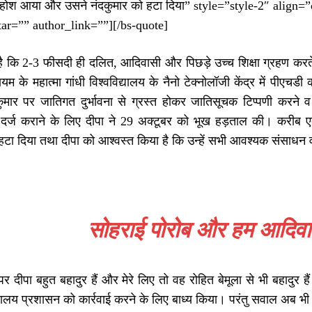
 होश आया और उसने नंदकुमार को हटा दिया” style=”style-2″ align
ar=”” author_link=””][/bs-quote]
है कि 2-3 फीसदी ही दलित, आदिवासी और पिछड़े उच्च शिक्षा ग्रहण करते ह
यम के महात्मा गांधी विश्वविद्यालय के नैनो टेक्नोलॉजी केंद्र में पीएचड
ुमार पर जातिगत दुर्भावना से ग्रस्त होकर जातिसूचक टिप्पणी करने
र्ज कराने के लिए दीपा ने 29 अक्टूबर को भूख हड़ताल की। करीब 
हटा दिया तथा दीपा को आश्वस्त किया है कि उन्हें सभी आवश्यक संसाधन 
सोहराई पोरोब और हम आदिवा
पर दीपा बहुत बहादुर हैं और मेरे लिए तो वह रोहित बेमूला से भी बहादुर ह
यालय प्रशासन को कार्रवाई करने के लिए बाध्य किया। परंतु सवाल अब भी श