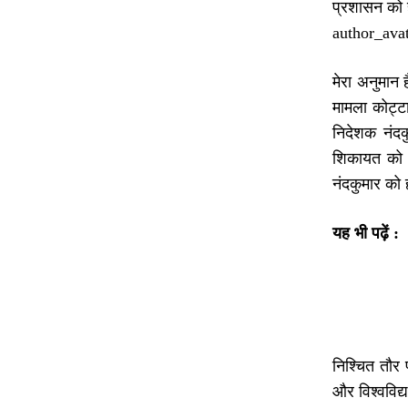
प्रशासन को
author_avat
मेरा अनुमान 
मामला कोट्टा
निदेशक नंदक
शिकायत को द
नंदकुमार को 
यह भी पढ़ें :
निश्चित तौर 
और विश्वविद्