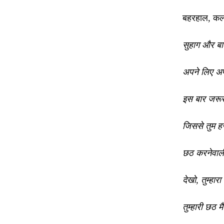
बहरहाल, कल 
सुहाग और बा
अपने लिए अ
इस बार जरूर
जिससे तुम हर
छठ करनेवाल
देखो, तुम्हार
तुम्हारी छठ म