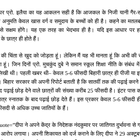
पर प्रो. इलैया का यह आकलन सही है कि आजकल के निजी यानी गैर-सरकारी 
ी अनुमति केवल खास वर्ग व समुदाय के बच्चों को ही है। कहने का मतलब य
 से सक्षम होंगे। यह एक तरह का भेदभाव ही है। यदि इस आधार प
के छात्र ही होते हैं।
या की चिंता से खुद को जोड़ता हूं। लेकिन मैं यह भी मानता हूं कि अभी की स
हूं। जिन दिनों प्रो. मुचकुंद दुबे ने समान स्कूल शिक्षा नीति के संबंध
 लिखी थी। पहली खबर थी– केवल 5-6 फीसदी बिहारी छात्र ही पीजी या इस
 बिहार सरकार की अपनी रिपोर्ट बताती है कि सातवीं तक की पढ़ाई करने वाले
ाद पढ़ाई छोड़ देने वाले छात्रों की संख्या करीब 25 फीसदी है। इंटर पास क
्र स्नातक के बाद पढ़ाई छोड़ देते हैं। इस प्रकार केवल 5-6 फीसदी ही
फीसदी से अधिक उच्च जातियों के हैं।
ote=”दीपा ने अपने केंद्र के निदेशक नंदकुमार पर जातिगत दुर्भावना से
ा आरोप लगाया। अपनी शिकायत को दर्ज कराने के लिए दीपा ने 29 अक्टूब