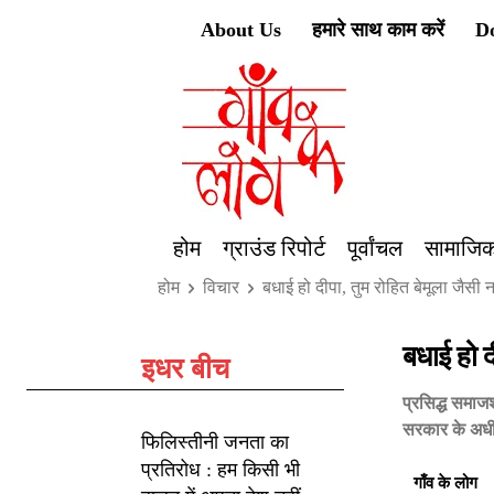
About Us
हमारे साथ काम करें
D
होम
ग्राउंड रिपोर्ट
पूर्वांचल
सामाजिक
होम
विचार
बधाई हो दीपा, तुम रोहित बेमूला जैसी
बधाई हो द
इधर बीच
प्रसिद्ध समाजश
सरकार के अधीन व
फिलिस्तीनी जनता का
प्रतिरोध : हम किसी भी
गाँव के लोग