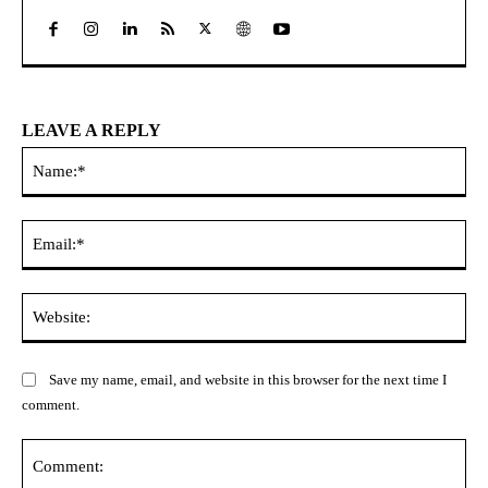
LEAVE A REPLY
Na
Ema
Web
Save my name, email, and website in this browser for the next time I
comment.