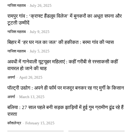
नाजिश महताब
-
July 26, 2025
रामपुर गांव : ‘क्राफ्ट हैंडलूम विलेज’ में बुनकरों का अधूरा सपना और
टूटती उम्मीदें
नाजिश महताब
-
July 9, 2025
बिहार में ‘हर घर नल का जल’ की हकीकत : बरमा गांव की प्यास
नाजिश महताब
-
July 5, 2025
अवधी में गानेवाली यूट्यूबर महिलाएं : कहीं गरीबी से रस्साकसी कहीं
वायरल हो जाने की चाह
अपर्णा
-
April 26, 2025
पॉल्ट्री उद्योग : अपने ही फॉर्म पर मजदूर बनकर रह गए मुर्गी के किसान
अपर्णा
-
March 13, 2025
बलिया : 27 साल पहले बनी सड़क झाड़ियों में हुई गुम ग्रामीण ढूंढ रहे हैं
रास्ता
कौशलेन्द्र
-
February 15, 2025