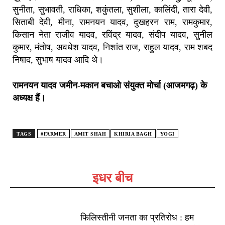
सुनीता, सुभावती, राधिका, शकुंतला, सुशीला, कालिंदी, तारा देवी,
सिताबी देवी, मीना, रामनयन यादव, दुखहरन राम, रामकुमार,
किसान नेता राजीव यादव, रविंद्र यादव, संदीप यादव, सुनील
कुमार, मंतोष, अवधेश यादव, निशांत राज, राहुल यादव, राम शबद
निषाद, सुभाष यादव आदि थे।
रामनयन यादव जमीन-मकान बचाओ संयुक्त मोर्चा (आजमगढ़) के
अध्यक्ष हैं।
TAGS
#FARMER
AMIT SHAH
KHIRIA BAGH
YOGI
इधर बीच
फिलिस्तीनी जनता का प्रतिरोध : हम