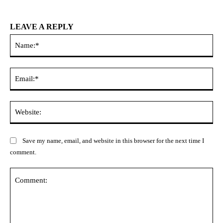
LEAVE A REPLY
Na
Ema
Web
Save my name, email, and website in this browser for the next time I
comment.