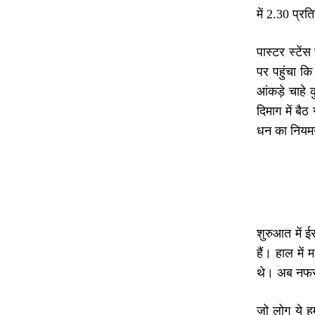
में 2.30 प्र
पास्टर स्टें
पर पहुंचा कि
आंकड़े चाहे क
दिमाग में बै
धन का नियमन
शुरुआत में ई
हैं। हाल में
थे। अब नफरत
जो लोग ये हम