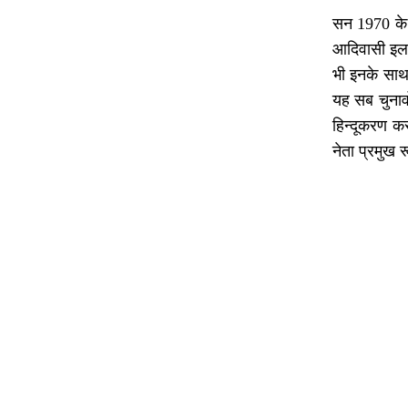
सन 1970 के द
आदिवासी इला
भी इनके साथ
यह सब चुनावो
हिन्दूकरण क
नेता प्रमुख 