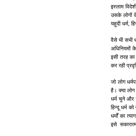
इस्लाम विदेश
उसके लोगों क
यहूदी धर्म, ह
वैसे भी सभी धर
अधिनियमों क
इसी तरह का क
कर रही प्रवृत
जो लोग धर्मप
है। क्या लोग
धर्म चुने औ
हिन्दू धर्म क
धर्मों का त्
इसे सकारात्म