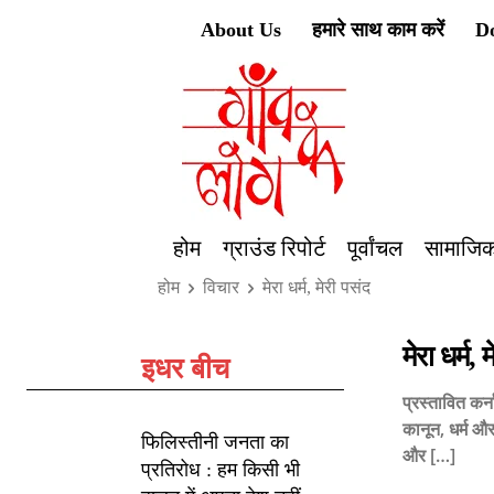
About Us
हमारे साथ काम करें
D
होम
ग्राउंड रिपोर्ट
पूर्वांचल
सामाजिक
होम
विचार
मेरा धर्म, मेरी पसंद
मेरा धर्म, 
इधर बीच
प्रस्तावित कर्न
कानून, धर्म औ
फिलिस्तीनी जनता का
और […]
प्रतिरोध : हम किसी भी