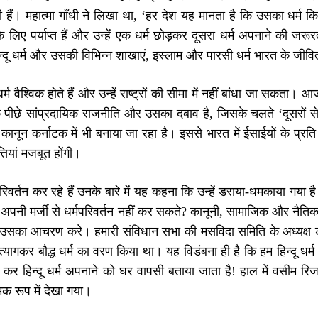
ी हैं। महात्मा गाँधी ने लिखा था, ‘हर देश यह मानता है कि उसका धर्म क
े लिए पर्याप्त हैं और उन्हें एक धर्म छोड़कर दूसरा धर्म अपनाने की जरूरत 
िन्दू धर्म और उसकी विभिन्न शाखाएं, इस्लाम और पारसी धर्म भारत के जीवित ध
्म वैश्विक होते हैं और उन्हें राष्ट्रों की सीमा में नहीं बांधा जा सकता। आज की 
े पीछे सांप्रदायिक राजनीति और उसका दबाव है, जिसके चलते ‘दूसरों
ानून कर्नाटक में भी बनाया जा रहा है। इससे भारत में ईसाईयों के प्रति
्तियां मजबूत होंगी।
रिवर्तन कर रहे हैं उनके बारे में यह कहना कि उन्हें डराया-धमकाया गया
 अपनी मर्जी से धर्मपरिवर्तन नहीं कर सकते? कानूनी, सामाजिक और नैतिक
र उसका आचरण करे। हमारी संविधान सभा की मसविदा समिति के अध्यक्ष ड
ो त्यागकर बौद्ध धर्म का वरण किया था। यह विडंबना ही है कि हम हिन्दू धर्
याग कर हिन्दू धर्म अपनाने को घर वापसी बताया जाता है! हाल में वसीम र
क रूप में देखा गया।