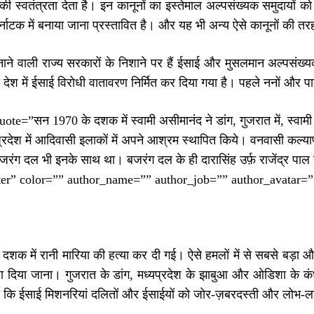
की स्वतंत्रता देता है। इन कानूनों का इस्तेमाल अल्पसंख्यक समुदायों
नाटक में बनाया जाना प्रस्तावित है। और यह भी अन्य ऐसे कानूनों की तर
ाने वाली राज्य सरकारों के निशाने पर हैं ईसाई और मुसलमान अल्पसंख्य
 देश में ईसाई विरोधी वातावरण निर्मित कर दिया गया है। पहले ननों और प
ote=”सन 1970 के दशक में स्वामी असीमानंद ने डांग, गुजरात में, स्वामी 
्रदेश में आदिवासी इलाकों में अपने आश्रम स्थापित किये। वनवासी कल्या
बजरंग दल भी इनके साथ था। बजरंग दल के ही दारासिंह उर्फ़ राजेंद्र पाल 
ter” color=”” author_name=”” author_job=”” author_avatar=””
शक में रानी मारिया की हत्या कर दी गई। ऐसे हमलों में से सबसे बड़ा और
ा दिया जाना। गुजरात के डांग, मध्यप्रदेश के झाबुआ और ओडिशा के कं
 कि ईसाई मिशनरियां दलितों और ईसाईयों को जोर-ज़बरदस्ती और लोभ-लाल