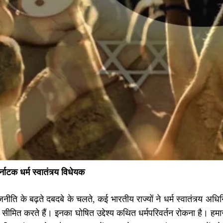
्नाटक धर्म स्वातंत्र्य विधेयक
ाजनीति के बढ़ते दबदबे के चलते, कई भारतीय राज्यों ने धर्म स्वातंत्र्य अध
ो सीमित करते हैं। इनका घोषित उद्देश्य कथित धर्मपरिवर्तन रोकना है।