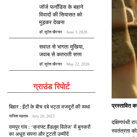
जॉर्ज फर्नांडिस के बहाने
विवादों की सियासत को
मुड़कर देखना
डॉ. सुरेश खैरनार
-
June 3, 2026
सवाल से भागता मुखिया,
जवाब से कतराती सत्ता
डॉ. सुरेश खैरनार
-
May 22, 2026
ग्राउंड रिपोर्ट
प्रस्तावित कर
बिहार : ईंटों के बीच दबे भट्ठा मजदूरों की व्यथा
नाजिश महताब
-
July 26, 2025
दक्षिणपंथी र
रामपुर गांव : ‘क्राफ्ट हैंडलूम विलेज’ में बुनकरों
स्वतंत्रता क
का अधूरा सपना और टूटती उम्मीदें