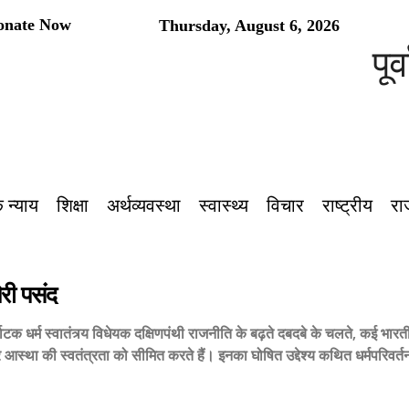
onate Now
Thursday, August 6, 2026
पूर्वांचल 
 न्याय
शिक्षा
अर्थव्यवस्था
स्वास्थ्य
विचार
राष्ट्रीय
रा
मेरी पसंद
ाटक धर्म स्वातंत्र्य विधेयक दक्षिणपंथी राजनीति के बढ़ते दबदबे के चलते, कई भारतीय र
र आस्था की स्वतंत्रता को सीमित करते हैं। इनका घोषित उद्देश्य कथित धर्मपरिवर