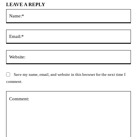
LEAVE A REPLY
Na
Ema
Web
Save my name, email, and website in this browser for the next time I
comment.