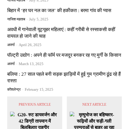
नाजिश महताब
-
July 9, 2025
बिहार में ‘हर घर नल का जल’ की हकीकत : बरमा गांव की प्यास
नाजिश महताब
-
July 5, 2025
अवधी में गानेवाली यूट्यूबर महिलाएं : कहीं गरीबी से रस्साकसी कहीं
वायरल हो जाने की चाह
अपर्णा
-
April 26, 2025
पॉल्ट्री उद्योग : अपने ही फॉर्म पर मजदूर बनकर रह गए मुर्गी के किसान
अपर्णा
-
March 13, 2025
बलिया : 27 साल पहले बनी सड़क झाड़ियों में हुई गुम ग्रामीण ढूंढ रहे हैं
रास्ता
कौशलेन्द्र
-
February 15, 2025
PREVIOUS ARTICLE
NEXT ARTICLE