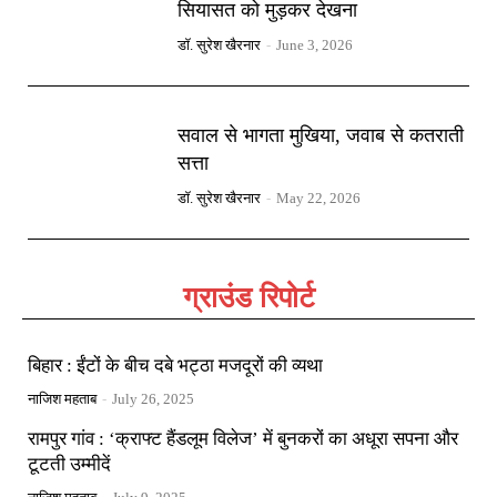
सियासत को मुड़कर देखना
डॉ. सुरेश खैरनार
-
June 3, 2026
सवाल से भागता मुखिया, जवाब से कतराती
सत्ता
डॉ. सुरेश खैरनार
-
May 22, 2026
ग्राउंड रिपोर्ट
बिहार : ईंटों के बीच दबे भट्ठा मजदूरों की व्यथा
नाजिश महताब
-
July 26, 2025
रामपुर गांव : ‘क्राफ्ट हैंडलूम विलेज’ में बुनकरों का अधूरा सपना और
टूटती उम्मीदें