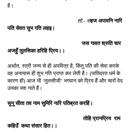
है।
सो.- स
हज अपावनि नारि
पति सेवत सुभ गति लहइ।
जस गावत श्रुति चार
अजहुँ तुलसिका हरिहि प्रिय।।
अर्थात, स्त्री जन्म से ही अपवित्र है, किंतु पति की सेवा करके
वह अनायास ही शुभ गति प्राप्त कर लेती है। (पातिव्रत धर्म के
कारण ही) आज भी ‘तुलसीजी’ भगवान को प्रिय हैं और चारों वेद
उनका यश गाते हैं।
सुनु सीता तव नाम सुमिरि नारि पतिब्रत करहिं।
तोहि प्रानप्रिय राम
कहिउँ कथा संसार हित।।