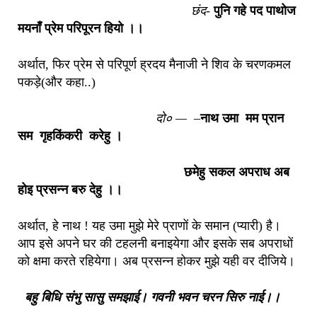
छंद-
पुनि गहे पद पाथोज
मयनाँ प्रेम परिपूरन हियो ।।
अर्थात, फिर प्रेम से परिपूर्ण ह्रदय मैनाजी ने शिव के चरणकमल
पकड़े(और कहा..)
दो० — –
नाथ उमा मम प्रान
सम गृहकिंकरी करेहु ।
छमेहु सकल अपराध अब
होइ प्रसन्न बरु देहु ।।
अर्थात, हे नाथ ! यह उमा मुझे मेरे प्राणों के समान (प्यारी) है।
आप इसे अपने घर की टहलनी बनाइयेगा और इसके सब अपराधों
को क्षमा करते रहियेगा। अब प्रसन्न होकर मुझे यही वर दीजिये।
बहु बिधि संभु सासु समझाई। गवनी भवन चरन सिरु नाई।।