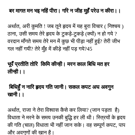
बर मागत मन भइ नहिं पीरा। गरि न जीह मुहँ परेउ न कीरा।।
अर्थात, अरी कुमति ! जब तूने हृदय में यह बुरा विचार ( निश्चय )
ठाना, उसी समय तेरे हृदय के टुकड़े-टुकड़े (क्यों) न हो गये ?
वरदान माँगते समय तेरे मन में कुछ भी पीड़ा नहीं हुई? तेरी जीभ
गल नहीं गयी? तेरे मुँह में कीड़े नहीं पड़ गये?45
भूपँ प्रतीति तोरि किमि कीन्ही। मरन काल बिधि मत हर
लीन्ही।।
बिधिहुँ न नारि हृदय गति जानी। सकल कपट अघ अवगुन
खानी।।
अर्थात, राजा ने तेरा विश्वास कैसे कर लिया? (जान पड़ता है)
विधाता ने मरने के समय उनकी बुद्धि हर ली थी। स्त्रियों के हृदय
की गति (चाल) विधाता भी नहीं जान सके। वह सम्पूर्ण कपट, पाप
और अवगुणों की खान है।