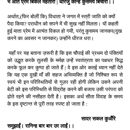
भै अति प्रेम बिकल महतारी | धीरजु कीन्ह कुसमय बिचारी।।
अर्थात,(फिर बोलीं कि) विधाता ने जगत में स्त्री जाति को क्यों
पैदा किया? पराधीन को सपने में भी सुख नहीं मिलता। यों कहती
हुई माता प्रेम में अत्यंत विकल हो गयी, परंतु कुसमय जानकर(दुख
करने का अवसर न जानकर) उन्होंने धीरज धरा।
यहाँ पर यह बताना ज़रूरी है कि इस चौपाई की प्रथम दो पंक्तियों
को उद्धृत करके तुलसी के मर्मज्ञ उन्हें स्वतंत्रता का पक्षधर सिद्ध
करके फूल कर कुप्पा हो जाते हैं | वे इस ओर कतई ध्यान नहीं देते
कि यह एक दुखी माँ की सहज अभिव्यक्ति है जो निश्चित रूप से
स्वयं भी इन परिस्थितियों से गुज़र रही होगी लेकिन उसने अपनी
बेटी को इस परिस्थिति से विद्रोह करने की बजाय उसी परंपरा को
ढोते रहने की नसीहत देती है। इसका अर्थ सीता विवाह के समय
के इस दृष्टान्त से पूरी तरह स्पष्ट हो जाता है :
सादर सकल कुअँरि
समुझाईं। रानिन्ह बार बार उर लाईं।।