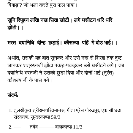
बिगाड़ा? जो भला करते बुरा फल पाया।
सुनि रिपुहन लखि नख सिख खोटी। लगे घसीटन धरि धरि
झोंटी।।
भरत दयानिधि दीन्ह छड़ाई। कौसल्या पहिं गे दोउ भाई।।
अर्थात, उसकी यह बात सुनकर और उसे नख से शिखा तक दुष्ट
जानकर शत्रुघ्नजी झोंटा पकड़-पकड़कर उसे घसीटने लगे। तब
दयानिधि भरतजी ने उसको छुड़ा दिया और दोनों भाई (तुरंत)
कौशल्याजी के पास गये।
संदर्भ:
तुलसीकृत श्रीरामचरितमानस, गीता प्रेस गोरखपुर, एक सौ छठा
संस्करण, सुन्दरकाण्ड 59/3
—– तदैव ——— बालकाण्ड 11/3