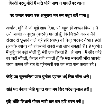
बिनती प्रभु मोरी मैं मति भोरी नाथ न मागउँ बर आना |
पद कमल परागा रस अनुरागा मम मन मधुप करै पाना ||
अर्थात, मुनि ने जो मुझे शाप दिया, सो बहुत ही अच्छा किया। मैं
उसे अत्यंत अनुग्रह (करके) मानती हूँ, कि जिसके कारण मैंने
संसार से छुड़ाने वाले श्रीहरि (आप) को नेत्र भरकर देखा। इसी
(आपके दर्शन) को शंकरजी सबसे बड़ा लाभ समझते हैं। हे प्रभो !
मैं बुद्धि की बड़ी भोली हूँ, मेरी एक विनती है। हे नाथ ! मैं और कोई
वर नहीं माँगती, केवल यही चाहती हूँ कि मेरा मनरूपी भौंरा आपके
चरण-कमल की रज के प्रेमरूपी रस का सदा पान करता रहे।
जेहिं पद सुरसरिता परम पुनीता प्रगट भई सिव सीस धरी |
सोई पद पंकज जेहि पूजत अज मम सिर धरेउ कृपाल हरी ||
एहि भाँति सिधारी गौतम नारी बार बार हरि चरन परी ||