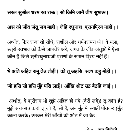
सरल सुसील धरम रत राऊ। सो किमि जानै तीय सुभाऊ।
अस को जीव जंतु जग माहीं। जेहि रघुनाथ प्रानप्रिय नाहीं।।
अर्थात, फिर राजा तो सीधे, सुशील और धर्मपरायण थे। वे भला,
स्त्री-स्वभाव को कैसे जानते? अरे, जगत के जीव-जंतुओं में ऐसा
कौन है जिसे श्रीरघुनाथजी प्राणों के समान प्रिय नहीं हैं।
भे अति अहित रामु तेउ तोही। को तू अहसि सत्य कहु मोही।।
जो हसि सो हसि मुँह मसि लाई। आँखि ओट उठ बैठहि जाई।।
अर्थात, वे श्रीराम भी तुझे अहित हो गये (वैरी लगे)! तू कौन है?
मुझे सच-सच कह! तू जो है, सो है, अब मुँह में स्याही पोतकर (मुँह
काला करके) उठकर मेरी आँखों की ओट में जा बैठ।