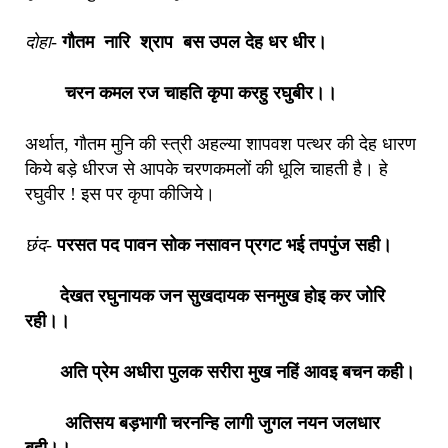
दोहा-
गौतम नारि श्राप बस उपल देह धर धीर।
चरन कमल रज चाहति कृपा करहु रघुबीर।।
अर्थात, गौतम मुनि की स्त्री अहल्या शापवश पत्थर की देह धारण
किये बड़े धीरज से आपके चरणकमलों की धूलि चाहती है। हे
रघुवीर ! इस पर कृपा कीजिये।
छंद-
परसत पद पावन सोक नसावन प्रगट भई तपपुंज सही।
देखत रघुनायक जन सुखदायक सनमुख होइ कर जोरि
रही।।
अति प्रेम अधीरा पुलक सरीरा मुख नहिं आवइ बचन कही।
अतिसय बड़भागी चरनन्हि लागी जुगल नयन जलधार
बही।।