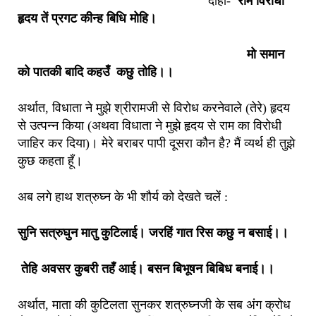
दोहा-
राम विरोधी
हृदय तें प्रगट कीन्ह बिधि मोहि।
मो समान
को पातकी बादि कहउँ कछु तोहि।।
अर्थात, विधाता ने मुझे श्रीरामजी से विरोध करनेवाले (तेरे) हृदय
से उत्पन्न किया (अथवा विधाता ने मुझे हृदय से राम का विरोधी
जाहिर कर दिया)। मेरे बराबर पापी दूसरा कौन है? मैं व्यर्थ ही तुझे
कुछ कहता हूँ।
अब लगे हाथ शत्रुघ्न के भी शौर्य को देखते चलें :
सुनि सत्रुघुन मातु कुटिलाई। जरहिं गात रिस कछु न बसाई।।
तेहि अवसर कुबरी तहँ आई। बसन बिभूषन बिबिध बनाई।।
अर्थात, माता की कुटिलता सुनकर शत्रुघ्नजी के सब अंग क्रोध