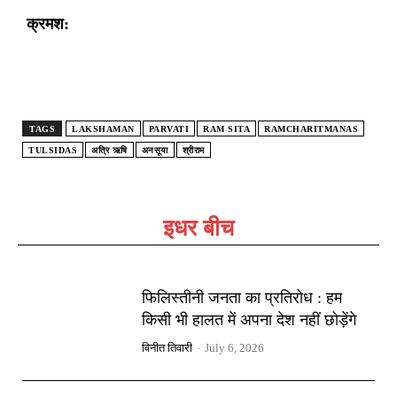
क्रमश:
TAGS
LAKSHAMAN
PARVATI
RAM SITA
RAMCHARITMANAS
TULSIDAS
अत्रि ऋषि
अनसूया
श्रीराम
इधर बीच
फिलिस्तीनी जनता का प्रतिरोध : हम
किसी भी हालत में अपना देश नहीं छोड़ेंगे
विनीत तिवारी
-
July 6, 2026