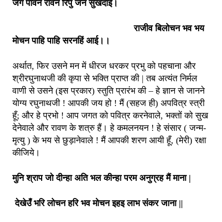
जग पावन रावन रिपु जन सुखदाई।
राजीव बिलोचन भव भय
मोचन पाहि पाहि सरनहिं आई।।
अर्थात, फिर उसने मन में धीरज धरकर प्रभु को पहचाना और
श्रीरघुनाथजी की कृपा से भक्ति प्राप्त की | तब अत्यंत निर्मल
वाणी से उसने (इस प्रकार) स्तुति प्रारंभ की – हे ज्ञान से जानने
योग्य रघुनाथजी ! आपकी जय हो ! मैं (सहज ही) अपवित्र स्त्री
हूँ; और हे प्रभो ! आप जगत को पवित्र करनेवाले, भक्तों को सुख
देनेवाले और रावण के शत्रु हैं। हे कमलनयन ! हे संसार ( जन्म-
मृत्यु ) के भय से छुड़ानेवाले ! मैं आपकी शरण आयी हूँ, (मेरी) रक्षा
कीजिये।
मुनि श्राप जो दीन्हा अति भल कीन्हा परम अनुग्रह मैं माना |
देखेउँ भरि लोचन हरि भव मोचन इहइ लाभ संकर जाना ||