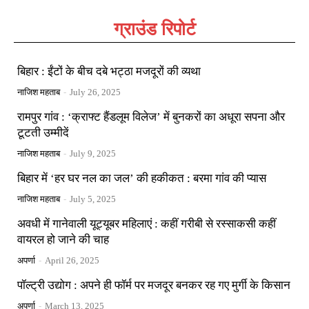
ग्राउंड रिपोर्ट
बिहार : ईंटों के बीच दबे भट्ठा मजदूरों की व्यथा
नाजिश महताब
-
July 26, 2025
रामपुर गांव : ‘क्राफ्ट हैंडलूम विलेज’ में बुनकरों का अधूरा सपना और
टूटती उम्मीदें
नाजिश महताब
-
July 9, 2025
बिहार में ‘हर घर नल का जल’ की हकीकत : बरमा गांव की प्यास
नाजिश महताब
-
July 5, 2025
अवधी में गानेवाली यूट्यूबर महिलाएं : कहीं गरीबी से रस्साकसी कहीं
वायरल हो जाने की चाह
अपर्णा
-
April 26, 2025
पॉल्ट्री उद्योग : अपने ही फॉर्म पर मजदूर बनकर रह गए मुर्गी के किसान
अपर्णा
-
March 13, 2025