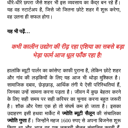
धीरे-धीरे छपरा जैसे शहर भी इस व्यवसाय का केंद्र बन रहे हैं।
यह वह स्टार्टअप है, जिसे जो जितना छोटे शहर में शुरू करेगा,
वह उतना ही सफल होगा।
यह भी पढ़ें…
कभी कालीन उद्योग की रीढ़ रहा एशिया का सबसे बड़ा
भेड़ा फार्म आज धूल फाँक रहा है!
हालांकि ब्यूटी पार्लर का कांसेप्ट काफी पुराना है, लेकिन छोटे शहर
और गांव की लड़कियों के लिए यह आज भी थोड़ा मुश्किल है।
सामाजिक दबाव, छेड़छाड़, आर्थिक तंगी ये ऐसी परिस्थितियां हैं,
जिनका उन्हें सामना करना पड़ता है। जीवन में कुछ बेहतर करने
के लिए सही समय पर सही करियर का चुनाव करना बहुत जरूरी
है। शौक और पेशा एक हो तो संघर्ष कम हो जाता है। इसका
उदाहरण इसी हथवा मार्केट में
ज्योति ब्यूटी सैलून
की संचालिका
ज्योति गुप्ता
हैं। जिन्होंने महज 1600 रुपए से अपना बिजनेस शुरू
किया था और आज वह एक लक्ज़री सैलून संचालित करती हैं,