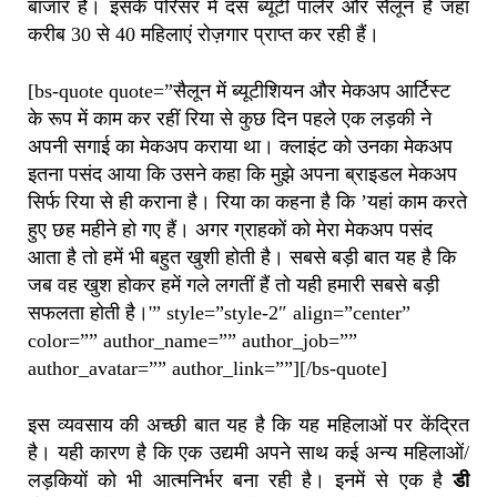
बाजार है। इसके परिसर में दस ब्यूटी पार्लर और सैलून हैं जहां
करीब 30 से 40 महिलाएं रोज़गार प्राप्त कर रही हैं।
[bs-quote quote=”सैलून में ब्यूटीशियन और मेकअप आर्टिस्ट
के रूप में काम कर रहीं रिया से कुछ दिन पहले एक लड़की ने
अपनी सगाई का मेकअप कराया था। क्लाइंट को उनका मेकअप
इतना पसंद आया कि उसने कहा कि मुझे अपना ब्राइडल मेकअप
सिर्फ रिया से ही कराना है। रिया का कहना है कि ’यहां काम करते
हुए छह महीने हो गए हैं। अगर ग्राहकों को मेरा मेकअप पसंद
आता है तो हमें भी बहुत खुशी होती है। सबसे बड़ी बात यह है कि
जब वह खुश होकर हमें गले लगतीं हैं तो यही हमारी सबसे बड़ी
सफलता होती है।'” style=”style-2″ align=”center”
color=”” author_name=”” author_job=””
author_avatar=”” author_link=””][/bs-quote]
इस व्यवसाय की अच्छी बात यह है कि यह महिलाओं पर केंद्रित
है। यही कारण है कि एक उद्यमी अपने साथ कई अन्य महिलाओं/
लड़कियों को भी आत्मनिर्भर बना रही है। इनमें से एक है
डी