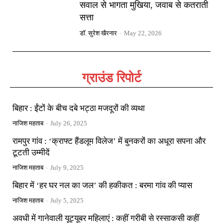
सवाल से भागता मुखिया, जवाब से कतराती
सत्ता
डॉ. सुरेश खैरनार
-
May 22, 2026
ग्राउंड रिपोर्ट
बिहार : ईंटों के बीच दबे भट्ठा मजदूरों की व्यथा
नाजिश महताब
-
July 26, 2025
रामपुर गांव : ‘क्राफ्ट हैंडलूम विलेज’ में बुनकरों का अधूरा सपना और
टूटती उम्मीदें
नाजिश महताब
-
July 9, 2025
बिहार में ‘हर घर नल का जल’ की हकीकत : बरमा गांव की प्यास
नाजिश महताब
-
July 5, 2025
अवधी में गानेवाली यूट्यूबर महिलाएं : कहीं गरीबी से रस्साकसी कहीं