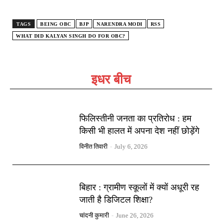
TAGS
BEING OBC
BJP
NARENDRA MODI
RSS
WHAT DID KALYAN SINGH DO FOR OBC?
इधर बीच
फिलिस्तीनी जनता का प्रतिरोध : हम
किसी भी हालत में अपना देश नहीं छोड़ेंगे
विनीत तिवारी
-
July 6, 2026
बिहार : ग्रामीण स्कूलों में क्यों अधूरी रह
जाती है डिजिटल शिक्षा?
चांदनी कुमारी
-
June 26, 2026