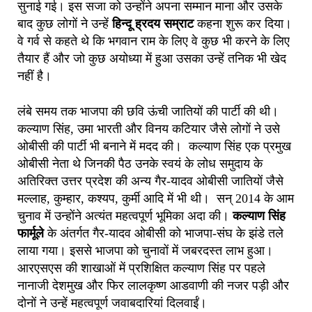
सुनाई गई। इस सजा को उन्होंने अपना सम्मान माना और उसके
बाद कुछ लोगों ने उन्हें
हिन्दू ह्रदय सम्राट
कहना शुरू कर दिया।
वे गर्व से कहते थे कि भगवान राम के लिए वे कुछ भी करने के लिए
तैयार हैं और जो कुछ अयोध्या में हुआ उसका उन्हें तनिक भी खेद
नहीं है।
लंबे समय तक भाजपा की छवि ऊंची जातियों की पार्टी की थी।
कल्याण सिंह, उमा भारती और विनय कटियार जैसे लोगों ने उसे
ओबीसी की पार्टी भी बनाने में मदद की। कल्याण सिंह एक प्रमुख
ओबीसी नेता थे जिनकी पैठ उनके स्वयं के लोध समुदाय के
अतिरिक्त उत्तर प्रदेश की अन्य गैर-यादव ओबीसी जातियों जैसे
मल्लाह, कुम्हार, कश्यप, कुर्मी आदि में भी थी। सन् 2014 के आम
चुनाव में उन्होंने अत्यंत महत्वपूर्ण भूमिका अदा की।
कल्याण सिंह
फार्मूले
के अंतर्गत गैर-यादव ओबीसी को भाजपा-संघ के झंडे तले
लाया गया। इससे भाजपा को चुनावों में जबरदस्त लाभ हुआ।
आरएसएस की शाखाओं में प्रशिक्षित कल्याण सिंह पर पहले
नानाजी देशमुख और फिर लालकृष्ण आडवाणी की नजर पड़ी और
दोनों ने उन्हें महत्वपूर्ण जवाबदारियां दिलवाईं।