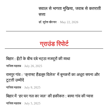
सवाल से भागता मुखिया, जवाब से कतराती
सत्ता
डॉ. सुरेश खैरनार
-
May 22, 2026
ग्राउंड रिपोर्ट
बिहार : ईंटों के बीच दबे भट्ठा मजदूरों की व्यथा
नाजिश महताब
-
July 26, 2025
रामपुर गांव : ‘क्राफ्ट हैंडलूम विलेज’ में बुनकरों का अधूरा सपना और
टूटती उम्मीदें
नाजिश महताब
-
July 9, 2025
बिहार में ‘हर घर नल का जल’ की हकीकत : बरमा गांव की प्यास
नाजिश महताब
-
July 5, 2025