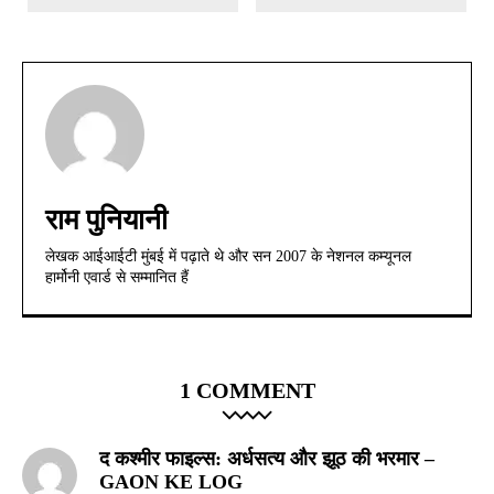
राम पुनियानी
लेखक आईआईटी मुंबई में पढ़ाते थे और सन 2007 के नेशनल कम्यूनल
हार्मोनी एवार्ड से सम्मानित हैं
1 COMMENT
द कश्‍मीर फाइल्‍स: अर्धसत्‍य और झूठ की भरमार –
GAON KE LOG