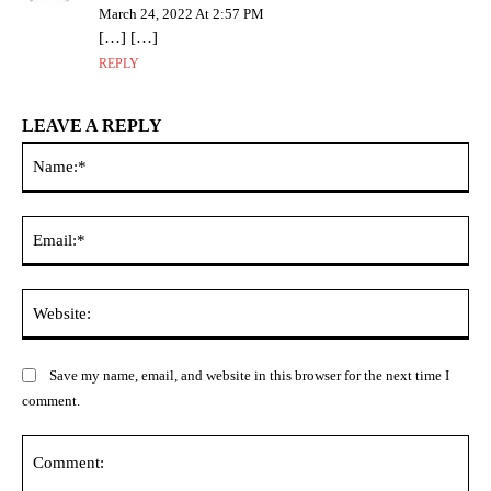
March 24, 2022 At 2:57 PM
[…] […]
REPLY
LEAVE A REPLY
Na
Ema
Web
Save my name, email, and website in this browser for the next time I
comment.