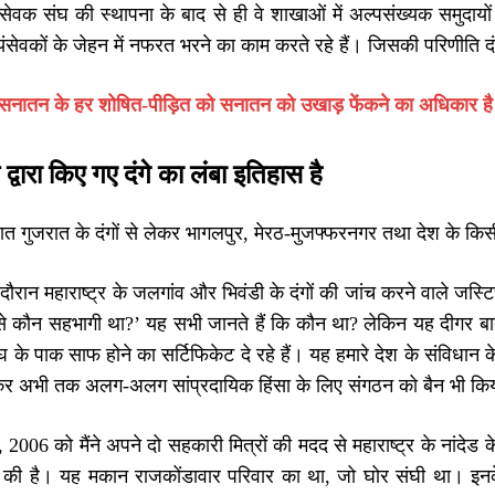
वयंसेवक संघ की स्थापना के बाद से ही वे शाखाओं में अल्पसंख्यक समुदा
वयंसेवकों के जेहन में नफरत भरने का काम करते रहे हैं। जिसकी परिणीति दं
सनातन के हर शोषित-पीड़ित को सनातन को उखाड़ फेंकने का अधिकार है
वारा किए गए दंगे का लंबा इतिहास है
 गुजरात के दंगों से लेकर भागलपुर, मेरठ-मुजफ्फरनगर तथा देश के किसी भी ह
ौरान महाराष्ट्र के जलगांव और भिवंडी के दंगों की जांच करने वाले जस्टिस
ूप से कौन सहभागी था?’ यह सभी जानते हैं कि कौन था? लेकिन यह दीगर ब
के पाक साफ होने का सर्टिफिकेट दे रहे हैं। यह हमारे देश के संविधान के व
ेकर अभी तक अलग-अलग सांप्रदायिक हिंसा के लिए संगठन को बैन भी 
ल, 2006 को मैंने अपने दो सहकारी मित्रों की मदद से महाराष्ट्र के नांदेड
 की है। यह मकान राजकोंडावार परिवार का था, जो घोर संघी था। इनक