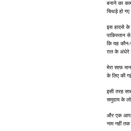
बनाने का का
चिथड़े हो गए
इस हादसे के
पाकिस्तान से
कि यह कौन-स
रात के अंधेर
मेरा साफ मान
के लिए की ग
इसी तरह साब
समुदाय के लो
और एक आप हैं
नाम नहीं तक ले