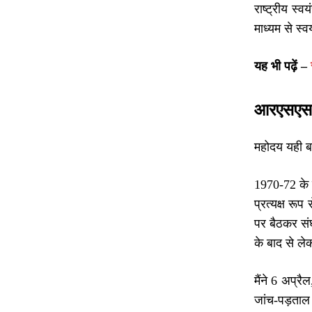
राष्ट्रीय स्
माध्यम से स्
यह भी पढ़ें –
आरएसएस द्
महोदय यही बात
1970-72 के द
प्रत्यक्ष र
पर बैठकर संघ 
के बाद से ल
मैंने 6 अप्रै
जांच-पड़ताल