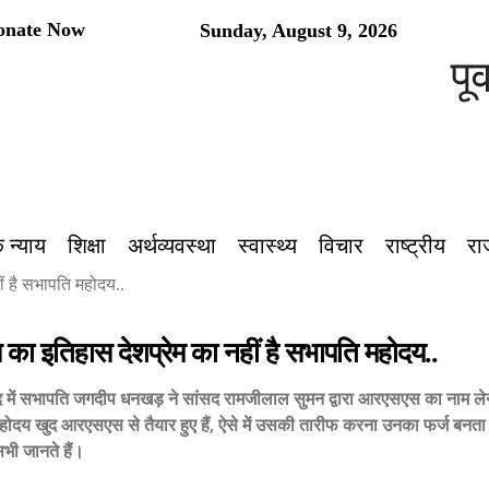
onate Now
Sunday, August 9, 2026
पूर्वां
 न्याय
शिक्षा
अर्थव्यवस्था
स्वास्थ्य
विचार
राष्ट्रीय
रा
 है सभापति महोदय..
ा इतिहास देशप्रेम का नहीं है सभापति महोदय..
 में सभापति जगदीप धनखड़ ने सांसद रामजीलाल सुमन द्वारा आरएसएस का नाम लेन
दय खुद आरएसएस से तैयार हुए हैं, ऐसे में उसकी तारीफ करना उनका फर्ज बनता है जब
सभी जानते हैं।