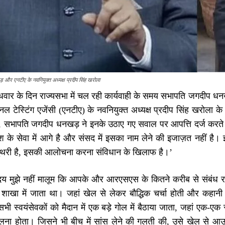
र एनटीए के नवनियुक्त अध्यक्ष प्रदीप सिंह खरोला
ुधवार के दिन राज्यसभा में चल रही कार्यवाही के समय सभापति जगदीप धन
नल टेस्टिंग एजेंसी (एनटीए) के नवनियुक्त अध्यक्ष प्रदीप सिंह खरोला
 सभापति जगदीप धनखड़ ने इनके उठाए गए सवाल पर आपत्ति दर्ज करते हुए क
के सेवा में आगे है और संसद में इसका नाम लेने की इजाज़त नहीं है। इन
थरी है, इसकी आलोचना करना संविधान के खिलाफ है।’
य मुझे नहीं मालूम कि आपके और आरएसएस के कितने करीब से संबंध रहे
शाखा में जाता था। जहां खेल से लेकर बौद्धिक चर्चा होती और कहानी स
 सभी स्वयंसेवकों को मैदान में एक बड़े गोल में बैठाया जाता, जहां एक-एक 
 बोलना होता। जिसने भी बीच में सांस लेने की गलती की, उसे खेल से