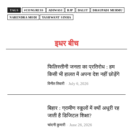
TAGS
#CONGRESS
ADIWASI
BJP
DALIT
DRAUPADI MURMU
NARENDRA MODI
YASHWANT SINHA
इधर बीच
फिलिस्तीनी जनता का प्रतिरोध : हम
किसी भी हालत में अपना देश नहीं छोड़ेंगे
विनीत तिवारी
-
July 6, 2026
बिहार : ग्रामीण स्कूलों में क्यों अधूरी रह
जाती है डिजिटल शिक्षा?
चांदनी कुमारी
-
June 26, 2026