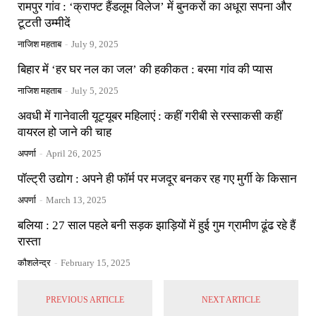
रामपुर गांव : ‘क्राफ्ट हैंडलूम विलेज’ में बुनकरों का अधूरा सपना और
टूटती उम्मीदें
नाजिश महताब
-
July 9, 2025
बिहार में ‘हर घर नल का जल’ की हकीकत : बरमा गांव की प्यास
नाजिश महताब
-
July 5, 2025
अवधी में गानेवाली यूट्यूबर महिलाएं : कहीं गरीबी से रस्साकसी कहीं
वायरल हो जाने की चाह
अपर्णा
-
April 26, 2025
पॉल्ट्री उद्योग : अपने ही फॉर्म पर मजदूर बनकर रह गए मुर्गी के किसान
अपर्णा
-
March 13, 2025
बलिया : 27 साल पहले बनी सड़क झाड़ियों में हुई गुम ग्रामीण ढूंढ रहे हैं
रास्ता
कौशलेन्द्र
-
February 15, 2025
PREVIOUS ARTICLE
NEXT ARTICLE