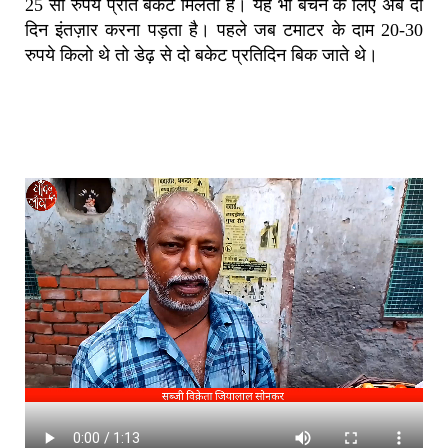
25 सौ रुपये प्रति बकेट मिलता है। यह भी बेचने के लिए अब दो
दिन इंतज़ार करना पड़ता है। पहले जब टमाटर के दाम 20-30
रुपये किलो थे तो डेढ़ से दो बकेट प्रतिदिन बिक जाते थे।