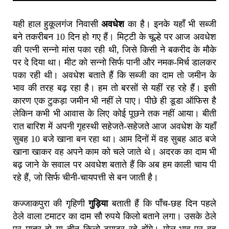
यही हाल हुकूलगंज निवासी
अवधेश
का है। इनके यहाँ भी सब्जी
बने तकरीबन 10 दिन हो गए हैं। मिट्टी के चूल्हे पर आज अवधेश
की पत्नी सन्नो मांस पका रही थी, जिसे किसी ने बकरीद के मौके
पर दे दिया था। मीट को सन्नो सिर्फ पानी और नमक-मिर्च डालकर
पका रही थी। अवधेश बताते हैं कि सब्जी का दाम तो जमीन के
भाव की तरह बढ़ रहा है। हम तो बरसों से यहीं रह रहे हैं। इसी
कारण एक टुकड़ा जमीन भी नहीं ले पाए। पीछे ही डूडा ऑफिस है
लेकिन कभी भी आवास के लिए कोई पूछने तक नहीं आया। बीती
रात बारिश में अपनी गृहस्थी सहेजते-सहेजते आज अवधेश के यहाँ
सुबह 10 बजे खाना बन रहा था। आम दिनों में वह सुबह आठ बजे
खाना खाकर वह अपने काम को चले जाते थे। अदरक का दाम भी
बढ़ जाने के सवाल पर अवधेश बताते हैं कि अब हम काली चाय पी
रहे हैं, जो सिर्फ चीनी-चायपत्ती से बन जाती है।
कज्जाकपुरा की गृहिणी
गुड़िया
बताती हैं कि पाँच-छह दिन पहले
ठेले वाला टमाटर का दाम सौ रुपये किलो बताने लगा। उसके ठेले
पर मात्र दो या तीन किलो टमाटर रहे होंगे। मोल-भाव पर वह