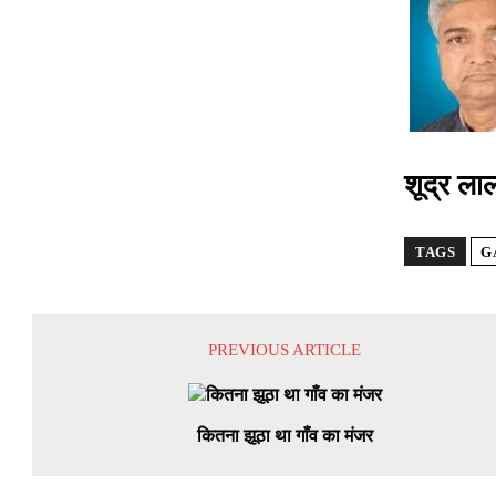
शूद्र लाल
TAGS
G
PREVIOUS ARTICLE
कितना झूठा था गाँव का मंजर