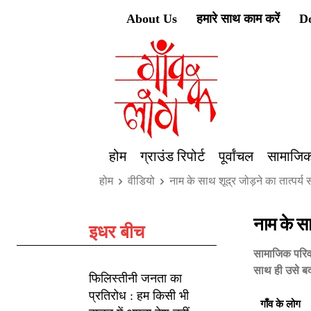
About Us
हमारे साथ काम करें
D
होम
ग्राउंड रिपोर्ट
पूर्वांचल
सामाजिक
होम
वीडियो
नाम के साथ शूद्र जोड़ने का तात्पर्
नाम के स
इधर बीच
सामाजिक परिवर्
साथ ही उसे बद
फिलिस्तीनी जनता का
प्रतिरोध : हम किसी भी
गाँव के लोग