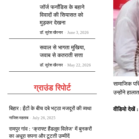
जॉर्ज फर्नांडिस के बहाने
विवादों की सियासत को
मुड़कर देखना
डॉ. सुरेश खैरनार
-
June 3, 2026
सवाल से भागता मुखिया,
जवाब से कतराती सत्ता
डॉ. सुरेश खैरनार
-
May 22, 2026
सामाजिक परिव
ग्राउंड रिपोर्ट
उन्होंने हा
बिहार : ईंटों के बीच दबे भट्ठा मजदूरों की व्यथा
वीडियो देखें :
नाजिश महताब
-
July 26, 2025
रामपुर गांव : ‘क्राफ्ट हैंडलूम विलेज’ में बुनकरों
का अधूरा सपना और टूटती उम्मीदें