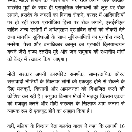
स्मार्ट मीटर लगाने की परियोजना पर रोक लगाने जैसे अखिल
भारतीय मुद्दों के साथ ही प्राकृतिक संसाधनों की लूट पर रोक
लगाने, हसदेव के जंगलों का विनाश रोकने, बस्तर में आदिवासियों
पर हो रही राज्य प्रायोजित हिंसा पर रोक लगाने, एसईसीएल
सहित अन्य उद्योगों में अधिग्रहण प्रभावित लोगों को नौकरी देने
तथा मानवीय सुविधाओं के साथ भूविस्थापितों का पुनर्वास करने,
मनरेगा, पेसा और वनाधिकार कानून का प्रभावी क्रियान्वयन
करने जैसे राज्य स्तरीय मुद्दे और जन समुदाय की स्थानीय मांगों
को केंद्र में रखकर किया जाएगा।
मोदी सरकार अपनी कारपोरेट समर्थक, साम्प्रदायिक ओरद
सत्तावादी नीतियों के खिलाफ लोगों को एकजुट होने से रोकने के
लिए मज़दूरों, किसानों और आमजनता को विभाजित करने की
कोशिश कर रही है। संयुक्त किसान मोर्चा ने मज़दूर-किसान एकता
को मजबूत करने और मोदी सरकार के खिलाफ आम जनता से
व्यापक रूप से एकजुट होने का आह्वान किया है।
वहीं, बलिया के किसान नेता बलवंत यादव ने कहा कि आगामी 16