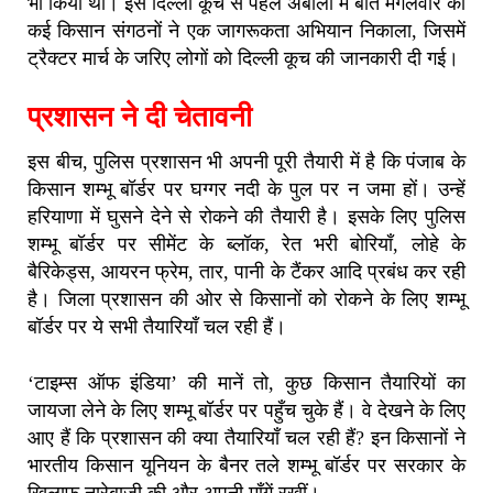
भी किया था। इस दिल्ली कूच से पहले अंबाला में बीते मंगलवार को
कई किसान संगठनों ने एक जागरूकता अभियान निकाला, जिसमें
ट्रैक्टर मार्च के जरिए लोगों को दिल्ली कूच की जानकारी दी गई।
प्रशासन ने दी चेतावनी
इस बीच, पुलिस प्रशासन भी अपनी पूरी तैयारी में है कि पंजाब के
किसान शम्भू बॉर्डर पर घग्गर नदी के पुल पर न जमा हों। उन्हें
हरियाणा में घुसने देने से रोकने की तैयारी है। इसके लिए पुलिस
शम्भू बॉर्डर पर सीमेंट के ब्लॉक, रेत भरी बोरियाँ, लोहे के
बैरिकेड्स, आयरन फ्रेम, तार, पानी के टैंकर आदि प्रबंध कर रही
है। जिला प्रशासन की ओर से किसानों को रोकने के लिए शम्भू
बॉर्डर पर ये सभी तैयारियाँ चल रही हैं।
‘टाइम्स ऑफ इंडिया’ की मानें तो, कुछ किसान तैयारियों का
जायजा लेने के लिए शम्भू बॉर्डर पर पहुँच चुके हैं। वे देखने के लिए
आए हैं कि प्रशासन की क्या तैयारियाँ चल रही हैं? इन किसानों ने
भारतीय किसान यूनियन के बैनर तले शम्भू बॉर्डर पर सरकार के
खिलाफ नारेबाजी की और अपनी माँगें रखीं।