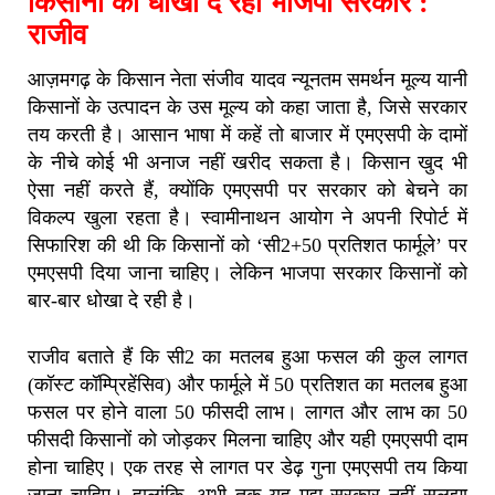
किसानों को धोखा दे रही भाजपा सरकार :
राजीव
आज़मगढ़ के किसान नेता संजीव यादव न्यूनतम समर्थन मूल्य यानी
किसानों के उत्पादन के उस मूल्य को कहा जाता है, जिसे सरकार
तय करती है। आसान भाषा में कहें तो बाजार में एमएसपी के दामों
के नीचे कोई भी अनाज नहीं खरीद सकता है। किसान खुद भी
ऐसा नहीं करते हैं, क्योंकि एमएसपी पर सरकार को बेचने का
विकल्प खुला रहता है। स्वामीनाथन आयोग ने अपनी रिपोर्ट में
सिफारिश की थी कि किसानों को ‘सी2+50 प्रतिशत फार्मूले’ पर
एमएसपी दिया जाना चाहिए। लेकिन भाजपा सरकार किसानों को
बार-बार धोखा दे रही है।
राजीव बताते हैं कि सी2 का मतलब हुआ फसल की कुल लागत
(कॉस्ट कॉम्प्रिहेंसिव) और फार्मूले में 50 प्रतिशत का मतलब हुआ
फसल पर होने वाला 50 फीसदी लाभ। लागत और लाभ का 50
फीसदी किसानों को जोड़कर मिलना चाहिए और यही एमएसपी दाम
होना चाहिए। एक तरह से लागत पर डेढ़ गुना एमएसपी तय किया
जाना चाहिए। हालांकि, अभी तक यह मुद्दा सरकार नहीं सुलझा