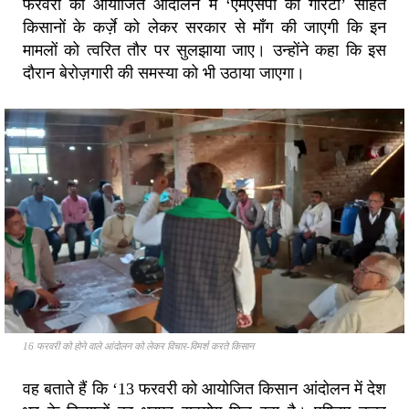
फरवरी को आयोजित आंदोलन में ‘एमएसपी की गारंटी’ सहित
किसानों के कर्ज़े को लेकर सरकार से माँग की जाएगी कि इन
मामलों को त्वरित तौर पर सुलझाया जाए। उन्होंने कहा कि इस
दौरान बेरोज़गारी की समस्या को भी उठाया जाएगा।
16 फरवरी को होने वाले आंदोलन को लेकर विचार-विमर्श करते किसान
वह बताते हैं कि ‘13 फरवरी को आयोजित किसान आंदोलन में देश