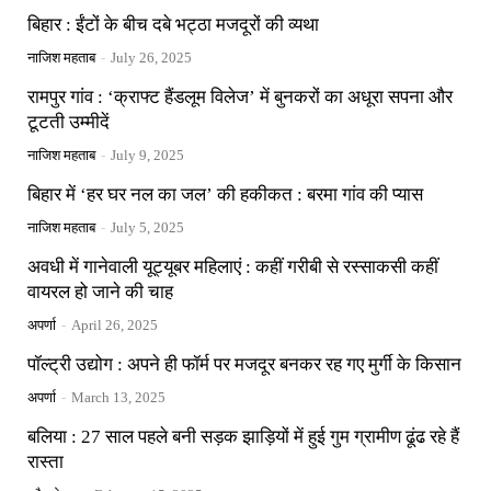
बिहार : ईंटों के बीच दबे भट्ठा मजदूरों की व्यथा
नाजिश महताब
-
July 26, 2025
रामपुर गांव : ‘क्राफ्ट हैंडलूम विलेज’ में बुनकरों का अधूरा सपना और
टूटती उम्मीदें
नाजिश महताब
-
July 9, 2025
बिहार में ‘हर घर नल का जल’ की हकीकत : बरमा गांव की प्यास
नाजिश महताब
-
July 5, 2025
अवधी में गानेवाली यूट्यूबर महिलाएं : कहीं गरीबी से रस्साकसी कहीं
वायरल हो जाने की चाह
अपर्णा
-
April 26, 2025
पॉल्ट्री उद्योग : अपने ही फॉर्म पर मजदूर बनकर रह गए मुर्गी के किसान
अपर्णा
-
March 13, 2025
बलिया : 27 साल पहले बनी सड़क झाड़ियों में हुई गुम ग्रामीण ढूंढ रहे हैं
रास्ता