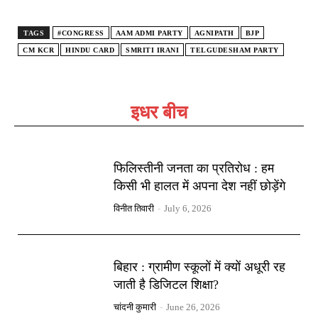
TAGS
#CONGRESS
AAM ADMI PARTY
AGNIPATH
BJP
CM KCR
HINDU CARD
SMRITI IRANI
TELGUDESHAM PARTY
इधर बीच
फिलिस्तीनी जनता का प्रतिरोध : हम
किसी भी हालत में अपना देश नहीं छोड़ेंगे
विनीत तिवारी
-
July 6, 2026
बिहार : ग्रामीण स्कूलों में क्यों अधूरी रह
जाती है डिजिटल शिक्षा?
चांदनी कुमारी
-
June 26, 2026