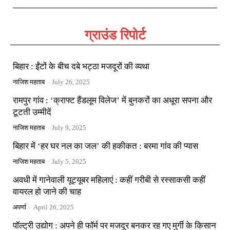
ग्राउंड रिपोर्ट
बिहार : ईंटों के बीच दबे भट्ठा मजदूरों की व्यथा
नाजिश महताब
-
July 26, 2025
रामपुर गांव : ‘क्राफ्ट हैंडलूम विलेज’ में बुनकरों का अधूरा सपना और
टूटती उम्मीदें
नाजिश महताब
-
July 9, 2025
बिहार में ‘हर घर नल का जल’ की हकीकत : बरमा गांव की प्यास
नाजिश महताब
-
July 5, 2025
अवधी में गानेवाली यूट्यूबर महिलाएं : कहीं गरीबी से रस्साकसी कहीं
वायरल हो जाने की चाह
अपर्णा
-
April 26, 2025
पॉल्ट्री उद्योग : अपने ही फॉर्म पर मजदूर बनकर रह गए मुर्गी के किसान