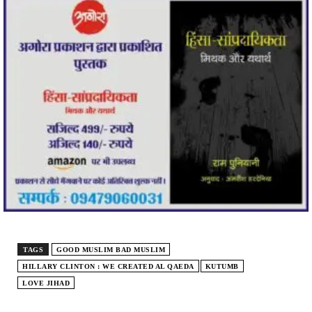
TAGS
GOOD MUSLIM BAD MUSLIM
HILLARY CLINTON : WE CREATED AL QAEDA
KUTUMB
LOVE JIHAD