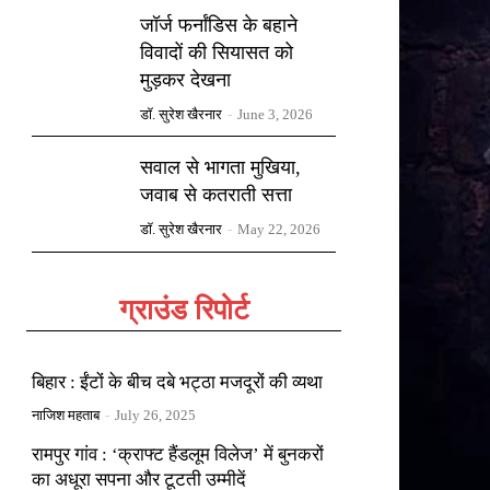
जॉर्ज फर्नांडिस के बहाने
विवादों की सियासत को
मुड़कर देखना
डॉ. सुरेश खैरनार
-
June 3, 2026
सवाल से भागता मुखिया,
जवाब से कतराती सत्ता
डॉ. सुरेश खैरनार
-
May 22, 2026
ग्राउंड रिपोर्ट
बिहार : ईंटों के बीच दबे भट्ठा मजदूरों की व्यथा
नाजिश महताब
-
July 26, 2025
रामपुर गांव : ‘क्राफ्ट हैंडलूम विलेज’ में बुनकरों
का अधूरा सपना और टूटती उम्मीदें