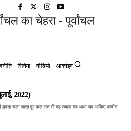
 का चेहरा - पूर्वांचल की आवाज़
जनीति
सिनेमा
वीडियो
आर्काइव
जुलाई, 2022)
उसमें डूबता चला जाता हूं? कल रात भी यह ख्याल तब आया जब आबिदा परवीन