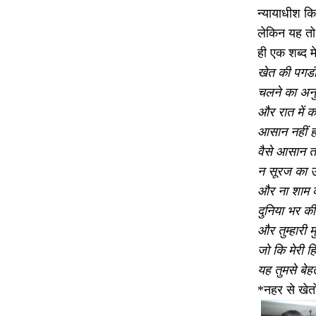
न्यायाधीश कि
लेकिन यह तो 
ही एक शब्द म
खेत की पगडंड
चलने का अनु
और रात में क
आसान नहीं 
वैसे आसान तो
न सूरज का 
और ना शाम 
दुनिया भर क
और तुम्हारी म
जो कि मेरी हि
यह तुमसे बे
*नहर से खेतो