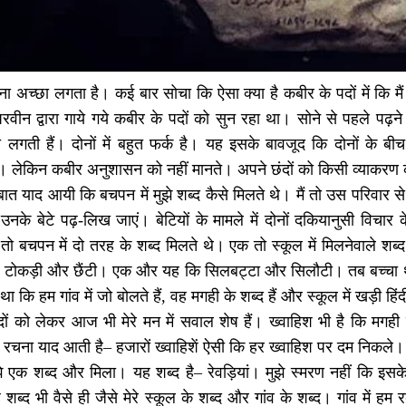
ा अच्छा लगता है। कई बार सोचा कि ऐसा क्या है कबीर के पदों में कि म
वीन द्वारा गाये गये कबीर के पदों को सुन रहा था। सोने से पहले पढ़न
ी लगती हैं। दोनों में बहुत फर्क है। यह इसके बावजूद कि दोनों के बी
। लेकिन कबीर अनुशासन को नहीं मानते। अपने छंदों को किसी व्याकरण की सी
 बात याद आयी कि बचपन में मुझे शब्द कैसे मिलते थे। मैं तो उस परिवार स
उनके बेटे पढ़-लिख जाएं। बेटियों के मामले में दोनों दकियानुसी विचार के
 तो बचपन में दो तरह के शब्द मिलते थे। एक तो स्कूल में मिलनेवाले शब्द औ
ी टोकड़ी और छैंटी। एक और यह कि सिलबट्टा और सिलौटी। तब बच्चा था 
ा कि हम गांव में जो बोलते हैं, वह मगही के शब्द हैं और स्कूल में खड़ी हिं
ों को लेकर आज भी मेरे मन में सवाल शेष हैं। ख्वाहिश भी है कि मग
 रचना याद आती है– हजारों ख्वाहिशें ऐसी कि हर ख्वाहिश पर दम निकले।
 एक शब्द और मिला। यह शब्द है– रेवड़ियां। मुझे स्मरण नहीं कि इसके 
्द भी वैसे ही जैसे मेरे स्कूल के शब्द और गांव के शब्द। गांव में हम र