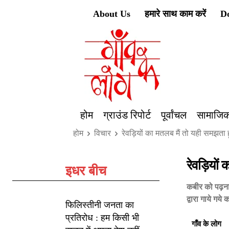
About Us
हमारे साथ काम करें
D
होम
ग्राउंड रिपोर्ट
पूर्वांचल
सामाजिक
होम
विचार
रेवड़ियों का मतलब मैं तो यही समझता 
रेवड़ियो
इधर बीच
कबीर को पढ़ना
द्वारा गाये गय
फिलिस्तीनी जनता का
प्रतिरोध : हम किसी भी
गाँव के लोग