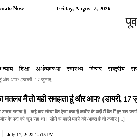
onate Now
Friday, August 7, 2026
पूर्वांचल
 न्याय
शिक्षा
अर्थव्यवस्था
स्वास्थ्य
विचार
राष्ट्रीय
रा
हूं और आप? (डायरी, 17 जुलाई,...
ं का मतलब मैं तो यही समझता हूं और आप? (डायरी, 17 
 अच्छा लगता है। कई बार सोचा कि ऐसा क्या है कबीर के पदों में कि मैं हर बार 
े कबीर के पदों को सुन रहा था। सोने से पहले पढ़ने की आदत है तो कबीर […]
July 17, 2022 12:15 PM