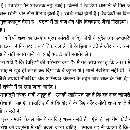
ं हैं। रेवड़ियां मैंने आजतक नहीं खाई। दिल्ली में रेवड़ियां आसानी से मिल 
असल छोटी और ठोस मिठाई होती है। रबड़ी गाढ़ी होती है। रेवड़ियों का वित
 गुलाबजामुन देखा है। पटना में तो राजभोग और दिलबहार जैसी मिठाइयां।
ैं।
ेवड़ियों शब्द का उपयोग प्रधानमंत्री नरेंद्र मोदी ने बुंदेलखंड एक्
हना है कि कुछ राजनीतिक दल हैं जो रेवड़ियां बांटते हैं और जनता-जनार्
्रेस-वे नहीं बनाने वाले, वे हवाई अड्डे नहीं बनानेवाले।
यही है कि रेवड़ियों की परिभाषा क्या है? मैं यह सोच रहा हूं कि 2014 में
शाह ने खुद ही स्पष्ट कर दिया कि वे जुमले थे। यानी रेवड़ियां नहीं थीं। 
जैसे स्थायी नौकरियां और अग्निपथ योजना के तहत चार साल के लिए दी जा
की श्रेणी में ही रखा जाना चाहिए।
ानमंत्री नरेंद्र मोदी अद्भूत हैं। उनकी खासियत यह है कि वह शब्द खोजत
ोता है। यह ऐसा इसलिए भी है कि बोलने के लिए नरेंद्र मोदी श्रम करते ह
योग करते हैं।
्रधानमंत्री केवल बोलने के लिए श्रम करते हैं। ऐसे ही सुप्रीम कोर्ट
रोध को शत्रुता में नहीं बदला जाना चाहिए। उनका यह भी कहना है कि आ