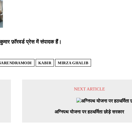
मार फ़ॉरवर्ड प्रेस में संपादक हैं।
NARENDRAMODI
KABIR
MIRZA GHALIB
NEXT ARTICLE
अग्निपथ योजना पर हठधर्मिता छोड़े सरकार