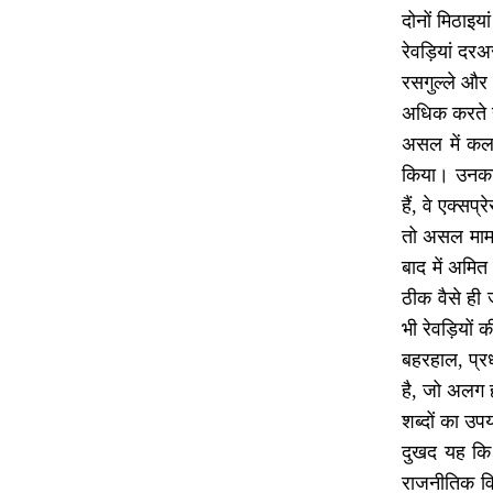
दोनों मिठाइया
रेवड़ियां दर
रसगुल्ले और
अधिक करते ह
असल में कल र
किया। उनका क
हैं, वे एक्सप
तो असल मामला 
बाद में अमित 
ठीक वैसे ही 
भी रेवड़ियों 
बहरहाल, प्रध
है, जो अलग ह
शब्दों का उप
दुखद यह कि प
राजनीतिक वि