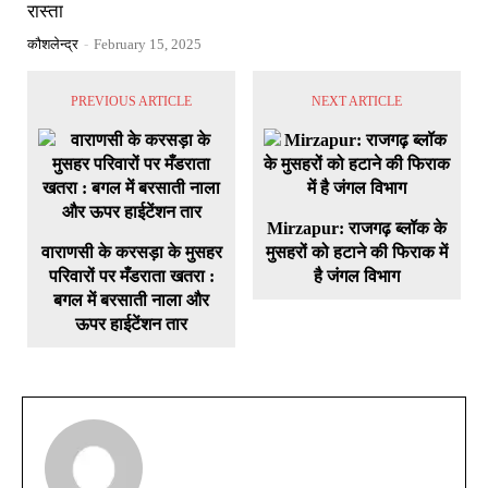
रास्ता
कौशलेन्द्र
-
February 15, 2025
PREVIOUS ARTICLE
NEXT ARTICLE
Mirzapur: राजगढ़ ब्लॉक के
वाराणसी के करसड़ा के मुसहर
मुसहरों को हटाने की फिराक में
परिवारों पर मँडराता खतरा :
है जंगल विभाग
बगल में बरसाती नाला और
ऊपर हाईटेंशन तार