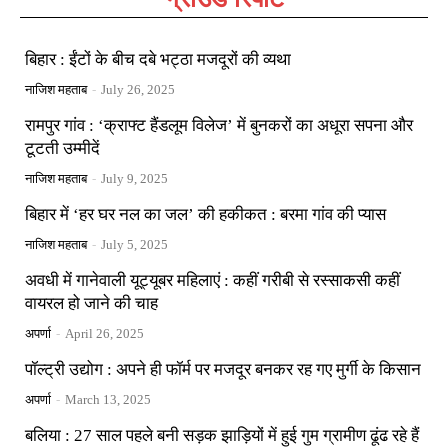
बिहार : ईंटों के बीच दबे भट्ठा मजदूरों की व्यथा
नाजिश महताब
-
July 26, 2025
रामपुर गांव : ‘क्राफ्ट हैंडलूम विलेज’ में बुनकरों का अधूरा सपना और
टूटती उम्मीदें
नाजिश महताब
-
July 9, 2025
बिहार में ‘हर घर नल का जल’ की हकीकत : बरमा गांव की प्यास
नाजिश महताब
-
July 5, 2025
अवधी में गानेवाली यूट्यूबर महिलाएं : कहीं गरीबी से रस्साकसी कहीं
वायरल हो जाने की चाह
अपर्णा
-
April 26, 2025
पॉल्ट्री उद्योग : अपने ही फॉर्म पर मजदूर बनकर रह गए मुर्गी के किसान
अपर्णा
-
March 13, 2025
बलिया : 27 साल पहले बनी सड़क झाड़ियों में हुई गुम ग्रामीण ढूंढ रहे हैं