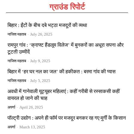
ग्राउंड रिपोर्ट
बिहार : ईंटों के बीच दबे भट्ठा मजदूरों की व्यथा
नाजिश महताब
-
July 26, 2025
रामपुर गांव : ‘क्राफ्ट हैंडलूम विलेज’ में बुनकरों का अधूरा सपना और
टूटती उम्मीदें
नाजिश महताब
-
July 9, 2025
बिहार में ‘हर घर नल का जल’ की हकीकत : बरमा गांव की प्यास
नाजिश महताब
-
July 5, 2025
अवधी में गानेवाली यूट्यूबर महिलाएं : कहीं गरीबी से रस्साकसी कहीं
वायरल हो जाने की चाह
अपर्णा
-
April 26, 2025
पॉल्ट्री उद्योग : अपने ही फॉर्म पर मजदूर बनकर रह गए मुर्गी के किसान
अपर्णा
-
March 13, 2025