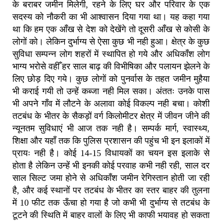
के बराबर जमीन मिलेगी, रहने के लिए घर और परिवार के एक
सदस्य को नौकरी का भी आश्वासन दिया गया था। यह कहा गया
था कि हम एक आँख से देश को देखेंगे तो दूसरी आँख से कोसी के
लोगों को। लेकिन दुर्भाग्य से ऐसा कुछ भी नही हुआ। क्षेत्र के कुछ
सुविधा सम्पन्न लोग शहरों में स्थापित हो गये और अधिकाँश लोग
भाग्य भरोसे वहीँ हर साल बाढ़ की विभीषिका और पलायन झेलने के
लिए छोड़ दिए गये। कुछ लोगों को पुनर्वास के तहत जमीन मुहैया
भी कराई गयी तो उन्हें कब्जा नही मिल सका। अंततः उनके पास
भी अपने गाँव में लौटने के अलावा कोई विकल्प नही बचा। कोशी
तटबंध के भीतर के सैकड़ों वर्ग किलोमीटर क्षेत्र में जीवन जीने की
न्यूनतम सुविधाएं भी आज तक नही है। सम्पर्क मार्ग, स्वास्थ्य,
शिक्षा और यहाँ तक कि पुलिस प्रशासन की पहुंच भी इन इलाकों में
प्रायः नही है। कोई 14-15 विधायकों का चयन इस इलाके से
होता है लेकिन उन्हें भी इनकी कोई परवाह कभी नही रही, साल दर
साल सिल्ट जमा होने से अधिकाँश जमीन रेगिस्तान होती जा रही
है, और कई स्थानों पर तटबंध के भीतर का स्तर बाहर की तुलना
में 10 फीट तक ऊँचा हो गया है जो कभी भी दुर्भाग्य से तटबंध के
टूटने की स्थिति में बाहर वालों के लिए भी काफी भयावह हो सकता