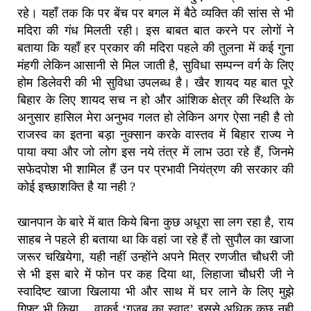
रहे। यहाँ तक कि पर बेंच पर बगल में बैठे व्यक्ति की सांस से भी
मदिरा की गंध मिलती रही। इस बाबत बात करने पर लोगों ने
बताया कि यहाँ हर प्रकार की मदिरा पहले की तुलना में कई गुना
मंहगी लेकिन आसानी से मिल जाती है, सुविधा सम्पन्न वर्ग के लिए
होम डिलेवरी की भी सुविधा उपलब्ध है। खैर शायद यह बात पूरे
बिहार के लिए शायद सच न हो और आंशिक क्षेत्र की स्थिति के
अनुसार हासिल मेरा अनुभव गलत हो लेकिन अगर ऐसा नही है तो
राजस्व का इतना बड़ा नुक्सान करके वास्तव में बिहार राज्य ने
पाया क्या और जो लोग इस नये तंत्र में लाभ उठा रहे हैं, जिनमे
सफेदपोश भी शामिल हैं उन पर प्रभावी नियंत्रण की सरकार की
कोई इच्छाशक्ति है या नही ?
खानपान के बारे में बात किये बिना कुछ अधूरा सा लग रहा है, राय
साहब ने पहले ही बताया था कि वहां जा रहे हैं तो सुपौल का खाजा
जरूर चखियेगा, यही नहीं उन्होंने अपने मित्र रणजीत चौधरी जी
से भी इस बारे में फोन पर कह दिया था, लिहाजा चौधरी जी ने
स्वादिष्ट खाजा खिलाया भी और साथ में घर लाने के लिए मुझे
गिफ्ट भी किया… वाकई ‘गजब का स्वाद’ इससे अधिक कुछ नही