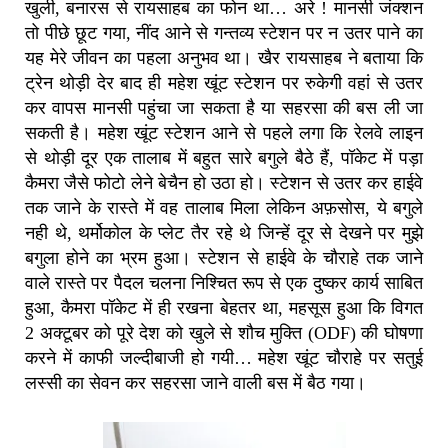
खुली, बनारस से रायसाहब का फोन था… अरे ! मानसी जंक्शन
तो पीछे छूट गया, नींद आने से गन्तव्य स्टेशन पर न उतर पाने का
यह मेरे जीवन का पहला अनुभव था। खैर रायसाहब ने बताया कि
ट्रेन थोड़ी देर बाद ही महेश खूंट स्टेशन पर रुकेगी वहां से उतर
कर वापस मानसी पहुंचा जा सकता है या सहरसा की बस ली जा
सकती है। महेश खूंट स्टेशन आने से पहले लगा कि रेलवे लाइन
से थोड़ी दूर एक तालाब में बहुत सारे बगुले बैठे हैं, पॉकेट में पड़ा
कैमरा जैसे फोटो लेने बेचैन हो उठा हो। स्टेशन से उतर कर हाईवे
तक जाने के रास्ते में वह तालाब मिला लेकिन अफ़सोस, ये बगुले
नही थे, थर्मोकोल के प्लेट तैर रहे थे जिन्हें दूर से देखने पर मुझे
बगुला होने का भ्रम हुआ। स्टेशन से हाईवे के चौराहे तक जाने
वाले रास्ते पर पैदल चलना निश्चित रूप से एक दुष्कर कार्य साबित
हुआ, कैमरा पॉकेट में ही रखना बेहतर था, महसूस हुआ कि विगत
2 अक्टूबर को पूरे देश को खुले से शौच मुक्ति (ODF) की घोषणा
करने में काफी जल्दीबाजी हो गयी… महेश खूंट चौराहे पर सतुई
लस्सी का सेवन कर सहरसा जाने वाली बस में बैठ गया।