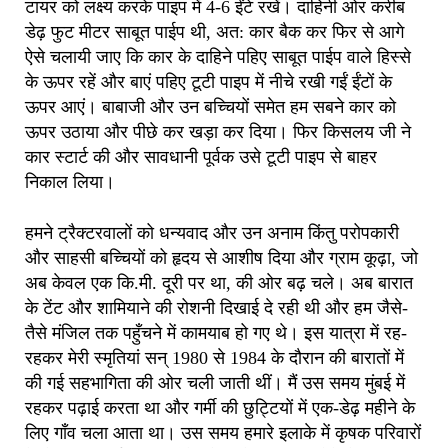
टायर को लक्ष्य करके पाइप में 4-6 ईंटे रखें। दाहिनी ओर करीब
डेढ़ फुट मीटर साबूत पाईप थी, अत: कार बैक कर फिर से आगे
ऐसे चलायी जाए कि कार के दाहिने पहिए साबूत पाईप वाले हिस्से
के ऊपर रहें और बाएं पहिए टूटी पाइप में नीचे रखी गईं ईंटों के
ऊपर आएं। बाबाजी और उन बच्चियों समेत हम सबने कार को
ऊपर उठाया और पीछे कर खड़ा कर दिया। फिर किसलय जी ने
कार स्टार्ट की और सावधानी पूर्वक उसे टूटी पाइप से बाहर
निकाल लिया।
हमने ट्रैक्टरवालों को धन्यवाद और उन अनाम किंतु परोपकारी
और साहसी बच्चियों को हृदय से आशीष दिया और ग्राम कूढ़ा, जो
अब केवल एक कि.मी. दूरी पर था, की ओर बढ़ चले। अब बारात
के टेंट और शामियाने की रोशनी दिखाई दे रही थी और हम जैसे-
तैसे मंजिल तक पहुँचने में कामयाब हो गए थे। इस यात्रा में रह-
रहकर मेरी स्मृतियां सन् 1980 से 1984 के दौरान की बारातों में
की गई सहभागिता की ओर चली जाती थीं। मैं उस समय मुंबई में
रहकर पढ़ाई करता था और गर्मी की छुट्टियों में एक-डेढ़ महीने के
लिए गाँव चला आता था। उस समय हमारे इलाके में कृषक परिवारों