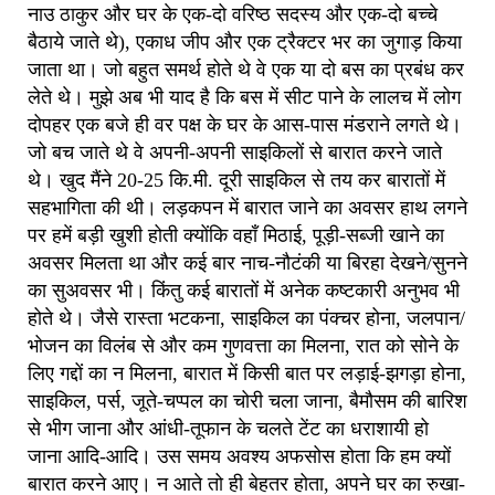
नाउ ठाकुर और घर के एक-दो वरिष्ठ सदस्य और एक-दो बच्चे
बैठाये जाते थे), एकाध जीप और एक ट्रैक्टर भर का जुगाड़ किया
जाता था। जो बहुत समर्थ होते थे वे एक या दो बस का प्रबंध कर
लेते थे। मुझे अब भी याद है कि बस में सीट पाने के लालच में लोग
दोपहर एक बजे ही वर पक्ष के घर के आस-पास मंडराने लगते थे।
जो बच जाते थे वे अपनी-अपनी साइकिलों से बारात करने जाते
थे। खुद मैंने 20-25 कि.मी. दूरी साइकिल से तय कर बारातों में
सहभागिता की थी। लड़कपन में बारात जाने का अवसर हाथ लगने
पर हमें बड़ी खुशी होती क्योंकि वहाँ मिठाई, पूड़ी-सब्जी खाने का
अवसर मिलता था और कई बार नाच-नौटंकी या बिरहा देखने/सुनने
का सुअवसर भी। किंतु कई बारातों में अनेक कष्टकारी अनुभव भी
होते थे। जैसे रास्ता भटकना, साइकिल का पंक्चर होना, जलपान/
भोजन का विलंब से और कम गुणवत्ता का मिलना, रात को सोने के
लिए गद्दों का न मिलना, बारात में किसी बात पर लड़ाई-झगड़ा होना,
साइकिल, पर्स, जूते-चप्पल का चोरी चला जाना, बैमौसम की बारिश
से भीग जाना और आंधी-तूफान के चलते टेंट का धराशायी हो
जाना आदि-आदि। उस समय अवश्य अफसोस होता कि हम क्यों
बारात करने आए। न आते तो ही बेहतर होता, अपने घर का रुखा-