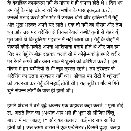
के वैवाहिक कार्यक्रम गर्मी के मौसम में ही संपन्न होते थे। दिन भर
हम गेहूँ के बोझ ढोकर थ्रेसिंग मशीन के पास इकट्ठा करते,
उनकी मड़ाई करते और भोर में उठकर बोरों और झल्लियों में गेहूँ
और भूसा भरकर अपने घर लाते। एक तो गर्मी का मौसम और तेज
धूप और उस पर थ्रेसिंग से निकलनेवाले कणों/ कुनो से चेहरे यूँ
पुत जाते थे कि हुलिया पहचान में नहीं आता था। गेहूँ के बोझों में
सैकड़ों कीड़े-मकोड़े अपना आशियाना बनाये होते थे और जब हम
सिर पर गेहूँ के बोझ रखकर चलते तो ये कीड़े-मकोड़े हमारे शरीर
पर रेंगने लगते और कान-नाक में घुसने की कोशिश करते। इस
मौसम में हम घमौरियों से भी खूब त्रस्त रहते। तब ट्रैक्टर से
थ्रेसिंग का उतना प्रचलन नहीं था। डीजल पंप सेटों में थ्रेसरों
की व्यवस्था कर गेहूँ की मड़ाई होती थी। यह सुविधा गाँव में गिने-
चुने संपन्न लोगों के पास ही होती थी।
हमारे अंचल में बड़े-बूढ़े अक्सर एक कहावत कहा करते, “भूसा ढोई
ल.. बराते जिन जा (अर्थात आप भले ही भूसा ढो लीजिए किंतु
बारात में मत जाइए)।“ और यह कहावत कई बार सच साबित
होती थी। उस समय बारात में एक एम्बेसेडर (जिसमें दुल्हा, बलहा,