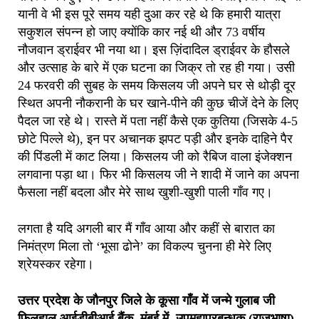
यानी वे भी इस पूरे समय यही दुआ कर रहे थे कि हमारी यात्रा
सकुशल संपन्न हो जाए क्योंकि कार नई थी और 73 वर्षीय
नौजवान ड्राईवर भी नया था। इस ज़िंदादिल ड्राईवर के हौसले
और उत्साह के बारे में एक घटना का जिक्र तो रह ही गया। उसी
24 फरवरी की सुबह के समय किसलय जी अपने घर से थोड़ी दूर
स्थित अपनी नौकरानी के घर खाने-पीने की कुछ चीजें देने के लिए
पैदल जा रहे थे। रास्ते में पता नहीं कैसे एक कुतिया (जिसके 4-5
छोटे पिल्ले थे), इन पर अचानक झपट पड़ी और इनके दाहिने पैर
की पिंडली में काट लिया। किसलय जी को रैबिज वाला इंजेक्शन
लगवाना पड़ा था। फिर भी किसलय जी ने शादी में जाने का अपना
फैसला नहीं बदला और मेरे साथ खुशी-खुशी पाली गाँव गए।
लगता है यदि अगली बार मैं गाँव आया और कहीं से बारात का
निमंत्रण मिला तो ‘भूसा ढोने’ का विकल्प चुनना ही मेरे लिए
श्रेयस्कर रहेगा।
उत्तर प्रदेश के जौनपुर जिले के कूसा गाँव में जन्मे गुलाब जी
फिलहाल आईडीबीआई बैंक
,
मुंबई में
उपमहाप्रबन्धक (राजभाषा)