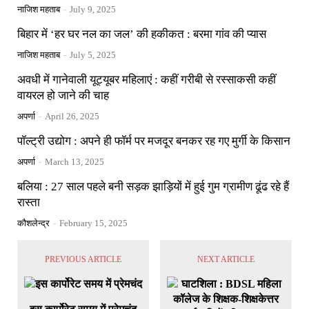
नाजिश महताब
-
July 9, 2025
बिहार में ‘हर घर नल का जल’ की हकीकत : बरमा गांव की प्यास
नाजिश महताब
-
July 5, 2025
अवधी में गानेवाली यूट्यूबर महिलाएं : कहीं गरीबी से रस्साकसी कहीं
वायरल हो जाने की चाह
अपर्णा
-
April 26, 2025
पॉल्ट्री उद्योग : अपने ही फॉर्म पर मजदूर बनकर रह गए मुर्गी के किसान
अपर्णा
-
March 13, 2025
बलिया : 27 साल पहले बनी सड़क झाड़ियों में हुई गुम ग्रामीण ढूंढ रहे हैं
रास्ता
कौशलेन्द्र
-
February 15, 2025
PREVIOUS ARTICLE
NEXT ARTICLE