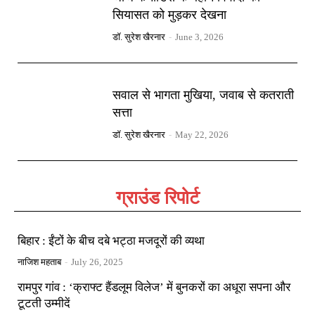
सियासत को मुड़कर देखना
डॉ. सुरेश खैरनार
-
June 3, 2026
सवाल से भागता मुखिया, जवाब से कतराती
सत्ता
डॉ. सुरेश खैरनार
-
May 22, 2026
ग्राउंड रिपोर्ट
बिहार : ईंटों के बीच दबे भट्ठा मजदूरों की व्यथा
नाजिश महताब
-
July 26, 2025
रामपुर गांव : ‘क्राफ्ट हैंडलूम विलेज’ में बुनकरों का अधूरा सपना और
टूटती उम्मीदें