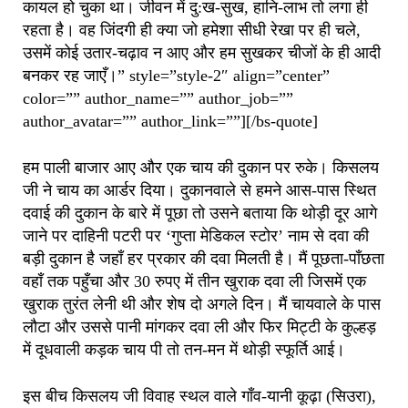
कायल हो चुका था। जीवन में दु:ख-सुख, हानि-लाभ तो लगा ही
रहता है। वह जिंदगी ही क्या जो हमेशा सीधी रेखा पर ही चले,
उसमें कोई उतार-चढ़ाव न आए और हम सुखकर चीजों के ही आदी
बनकर रह जाएँ।” style=”style-2″ align=”center”
color=”” author_name=”” author_job=””
author_avatar=”” author_link=””][/bs-quote]
हम पाली बाजार आए और एक चाय की दुकान पर रुके। किसलय
जी ने चाय का आर्डर दिया। दुकानवाले से हमने आस-पास स्थित
दवाई की दुकान के बारे में पूछा तो उसने बताया कि थोड़ी दूर आगे
जाने पर दाहिनी पटरी पर ‘गुप्ता मेडिकल स्टोर’ नाम से दवा की
बड़ी दुकान है जहाँ हर प्रकार की दवा मिलती है। मैं पूछता-पाँछता
वहाँ तक पहुँचा और 30 रुपए में तीन खुराक दवा ली जिसमें एक
खुराक तुरंत लेनी थी और शेष दो अगले दिन। मैं चायवाले के पास
लौटा और उससे पानी मांगकर दवा ली और फिर मिट्टी के कुल्हड़
में दूधवाली कड़क चाय पी तो तन-मन में थोड़ी स्फूर्ति आई।
इस बीच किसलय जी विवाह स्थल वाले गाँव-यानी कूढ़ा (सिउरा),