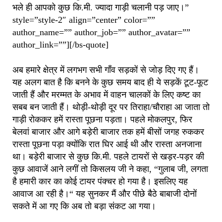
भले ही आपको कुछ कि.मी. ज्यादा गाड़ी चलानी पड़ जाए।”
style=”style-2″ align=”center” color=””
author_name=”” author_job=”” author_avatar=””
author_link=””][/bs-quote]
अब हमारे क्षेत्र में लगभग सभी गाँव सड़कों से जोड़ दिए गए हैं।
यह अलग बात है कि बनने के कुछ समय बाद ही ये सड़कें टूट-फूट
जाती हैं और मरम्मत के अभाव में वाहन चालकों के लिए कष्ट का
सबब बन जाती हैं। थोड़ी-थोड़ी दूर पर तिराहा/चौराहा आ जाता तो
गाड़ी रोककर हमें रास्ता पूछना पड़ता। पहले मोकलपुर, फिर
बेलवां बाजार और आगे बड़ेरी बाजार तक हमें बीसों जगह रुककर
रास्ता पूछना पड़ा क्योंकि रात घिर आई थी और रास्ता अनजाना
था। बड़ेरी बाजार से कुछ कि.मी. पहले टायरों से खड़र-पड़र की
कुछ आवाजें आने लगीं तो किसलय जी ने कहा, “गुलाब जी, लगता
है हमारी कार का कोई टायर पंक्चर हो गया है। इसलिए यह
आवाज आ रही है।“ यह सुनकर मैं और पीछे बैठे बाबाजी दोनों
सकते में आ गए कि अब तो बड़ा संकट आ गया।