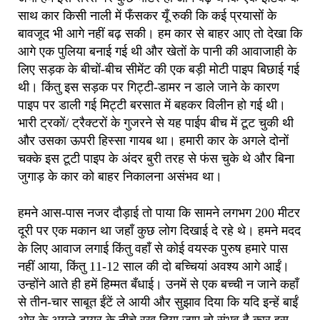
साथ कार किसी नाली में फँसकर यूँ रुकी कि कई प्रयासों के
बावजूद भी आगे नहीं बढ़ सकी। हम कार से बाहर आए तो देखा कि
आगे एक पुलिया बनाई गई थी और खेतों के पानी की आवाजाही के
लिए सड़क के बीचों-बीच सीमेंट की एक बड़ी मोटी पाइप बिछाई गई
थी। किंतु इस सड़क पर गिट्टी-डामर न डाले जाने के कारण
पाइप पर डाली गई मिट्टी बरसात में बहकर विलीन हो गई थी।
भारी ट्रकों/ ट्रैक्टरों के गुजरने से यह पाईप बीच में टूट चुकी थी
और उसका ऊपरी हिस्सा गायब था। हमारी कार के अगले दोनों
चक्के इस टूटी पाइप के अंदर बुरी तरह से फंस चुके थे और बिना
जुगाड़ के कार को बाहर निकालना असंभव था।
हमने आस-पास नजर दौड़ाई तो पाया कि सामने लगभग 200 मीटर
दूरी पर एक मकान था जहाँ कुछ लोग दिखाई दे रहे थे। हमने मदद
के लिए आवाज लगाई किंतु वहाँ से कोई वयस्क पुरुष हमारे पास
नहीं आया, किंतु 11-12 साल की दो बच्चियां अवश्य आगे आईं।
उन्होंने आते ही हमें हिम्मत बँधाई। उनमें से एक बच्ची न जाने कहाँ
से तीन-चार साबूत ईंटें ले आयी और सुझाव दिया कि यदि इन्हें बाईं