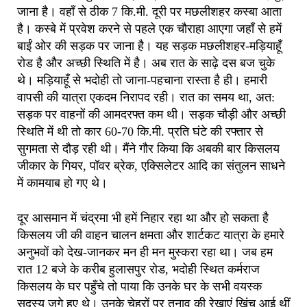
जाना है। वहाँ से ठीक 7 कि.मी. दूरी पर मछलीशहर कस्बा आता
है। कस्बे में प्रवेश करने से पहले एक चौराहा आएगा जहाँ से हमें
बाईं ओर की सड़क पर जाना है। यह सड़क मछलीशहर-मड़ियाहूँ
रोड है और अच्छी स्थिति में है। अब रात के साढ़े दस बज चुके
थे। मड़ियाहूँ से भदोही तो जाना-पहचाना रास्ता है ही। हमारी
वापसी की यात्रा एकदम निरापद रही। रात का समय था, अत:
सड़क पर वाहनों की आमदरफ्त कम थी। सड़क चौड़ी और अच्छी
स्थिति में थी तो कार 60-70 कि.मी. प्रति घंटे की रफ्तार से
सुगमता से दौड़ रही थी। मैंने गौर किया कि अबकी बार किसलय
जीकार के गियर, पॉवर ब्रेक, एक्सिलेटर आदि का संतुलन साधने
में कामयाब हो गए थे।
दूर आसमान में चंद्रमा भी हमें निहार रहा था और हो सकता है
किसलय जी की वाहन चालन क्षमता और शार्टकट यात्रा के हमारे
अनुभवों को देख-जानकर मन ही मन मुस्करा रहा था। जब हम
रात 12 बजे के करीब हुलासपुर रोड, भदोही स्थित कर्मराज
किसलय के घर पहुँचे तो पाया कि उनके घर के सभी वयस्क
सदस्य जगे हुए थे। उनके चेहरों पर तनाव की रेखाएं खिंच आई थीं