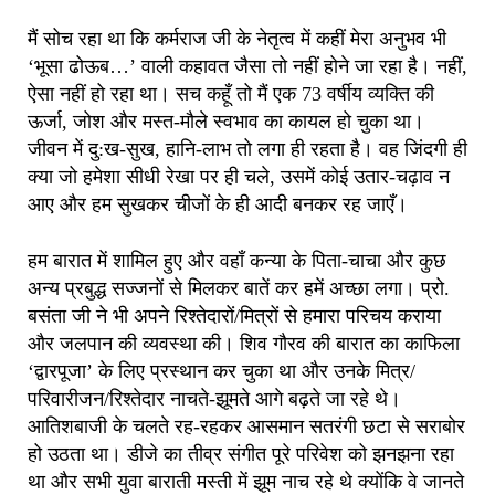
मैं सोच रहा था कि कर्मराज जी के नेतृत्व में कहीं मेरा अनुभव भी
‘भूसा ढोऊब…’ वाली कहावत जैसा तो नहीं होने जा रहा है। नहीं,
ऐसा नहीं हो रहा था। सच कहूँ तो मैं एक 73 वर्षीय व्यक्ति की
ऊर्जा, जोश और मस्त-मौले स्वभाव का कायल हो चुका था।
जीवन में दु:ख-सुख, हानि-लाभ तो लगा ही रहता है। वह जिंदगी ही
क्या जो हमेशा सीधी रेखा पर ही चले, उसमें कोई उतार-चढ़ाव न
आए और हम सुखकर चीजों के ही आदी बनकर रह जाएँ।
हम बारात में शामिल हुए और वहाँ कन्या के पिता-चाचा और कुछ
अन्य प्रबुद्ध सज्जनों से मिलकर बातें कर हमें अच्छा लगा। प्रो.
बसंता जी ने भी अपने रिश्तेदारों/मित्रों से हमारा परिचय कराया
और जलपान की व्यवस्था की। शिव गौरव की बारात का काफिला
‘द्वारपूजा’ के लिए प्रस्थान कर चुका था और उनके मित्र/
परिवारीजन/रिश्तेदार नाचते-झूमते आगे बढ़ते जा रहे थे।
आतिशबाजी के चलते रह-रहकर आसमान सतरंगी छटा से सराबोर
हो उठता था। डीजे का तीव्र संगीत पूरे परिवेश को झनझना रहा
था और सभी युवा बाराती मस्ती में झूम नाच रहे थे क्योंकि वे जानते