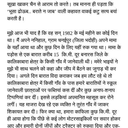
सूखा खाकर चैन से आराम तो करते। तब मानना ही पड़ता कि
‘भूसा ढोऊब.. बराते न जाब’ वाली कहावत वाकई कटु सत्य बयां
करती है।
मुझे आज भी याद है कि वह सन् 1982 के मई महीने का कोई दिन
था। मैं अपने ननिहाल, ग्राम चनईपुर (जिला भदोही) अपने मामा
के यहाँ आया था और कुछ दिन के लिए यहीं रुक गया था। मामा के
पड़ोस से एक बारात करीब 15 कि.मी. दूर बनारस जिले के
कालिकाबारा क्षेत्र के किसी गाँव में जानेवाली थी। ममेरे भाइयों ने
मुझे भी साथ चलने को कहा और जीप में बैठने का जुगाड़ भी कर
दिया। अगले दिन बारात विदा कराकर जब हम लौट रहे थे तो
कालिकाबारा क्षेत्र में किसी गाँव के पास हमारे बारातियों ने स्कूल
जानेवाली छात्राओं पर फब्तियां कस दीं और कुछ अनाप-शनाप
टिप्पणियां कर दीं। इससे लड़कियां अपमानित महसूस कर रोने
लगीं। यह माजरा देख रहे एक व्यक्ति ने तुरंत गाँव में जाकर
शिकायत कर दी। फिर क्या था, हमारा काफिला कुछ कि.मी. दूर
ही आया होगा कि पीछे से कई लोग मोटरसाइकिलों पर सवार होकर
आए और हमारी दोनों जीपों और ट्रैक्टर को रुकवा दिया और एक-