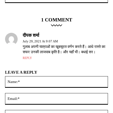
1 COMMENT
दीपक शर्मा
July 29, 2021 At 9:07 AM
गुलाब अपनी यात्राओं का खूबसूरत वर्णन करते हैं। आधे रास्ते का
सफर उनकी लाजवाब कृति है। और यहाँ भी। बधाई सर।
REPLY
LEAVE A REPLY
Na
Ema
Web